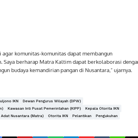
i agar komunitas-komunitas dapat membangun
. Saya berharap Matra Kaltim dapat berkolaborasi denga
un budaya kemandirian pangan di Nusantara,” ujarnya.
uljono IKN
Dewan Pengurus Wilayah (DPW)
m)
Kawasan Inti Pusat Pemerintahan (KIPP)
Kepala Otorita IKN
 Adat Nusantara (Matra)
Otorita IKN
Pelantikan
Pengukuhan