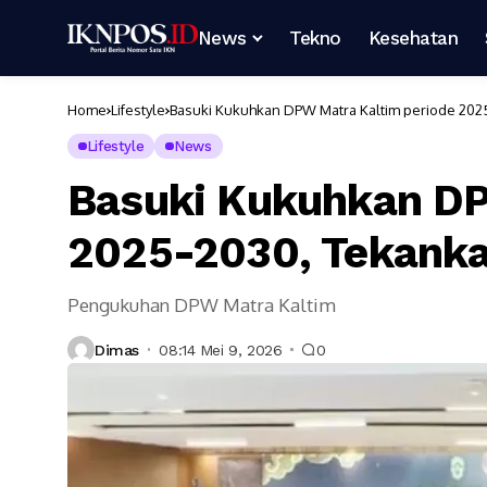
News
Tekno
Kesehatan
Home
Lifestyle
Basuki Kukuhkan DPW Matra Kaltim periode 202
Lifestyle
News
Basuki Kukuhkan DP
2025-2030, Tekanka
Pengukuhan DPW Matra Kaltim
Dimas
08:14 Mei 9, 2026
0