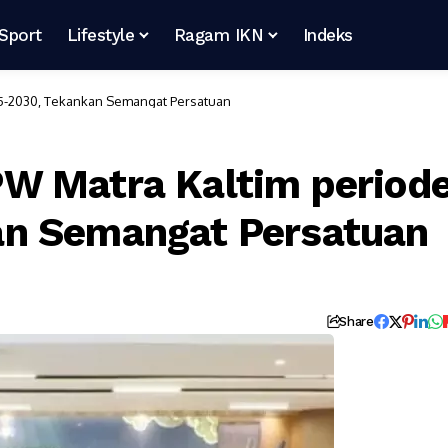
Sport
Lifestyle
Ragam IKN
Indeks
5-2030, Tekankan Semangat Persatuan
W Matra Kaltim period
n Semangat Persatuan
Share