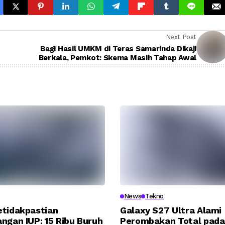
Next Post
Bagi Hasil UMKM di Teras Samarinda Dikaji
Berkala, Pemkot: Skema Masih Tahap Awal
News
Tekno
etidakpastian
Galaxy S27 Ultra Alami
ngan IUP: 15 Ribu Buruh
Perombakan Total pada