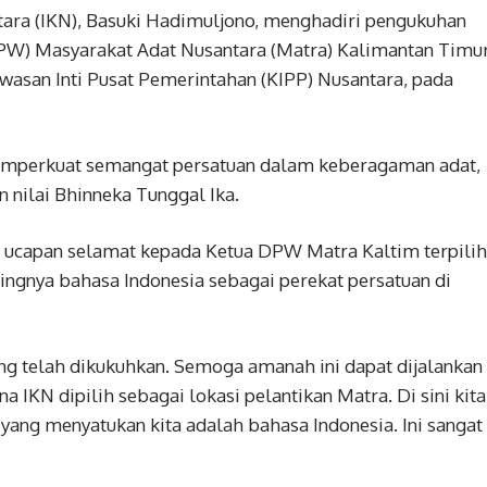
tara (IKN), Basuki Hadimuljono, menghadiri pengukuhan
PW) Masyarakat Adat Nusantara (Matra) Kalimantan Timu
wasan Inti Pusat Pemerintahan (KIPP) Nusantara, pada
mperkuat semangat persatuan dalam keberagaman adat,
 nilai Bhinneka Tunggal Ika.
ucapan selamat kepada Ketua DPW Matra Kaltim terpilih
ngnya bahasa Indonesia sebagai perekat persatuan di
g telah dikukuhkan. Semoga amanah ini dapat dijalankan
a IKN dipilih sebagai lokasi pelantikan Matra. Di sini kita
yang menyatukan kita adalah bahasa Indonesia. Ini sangat