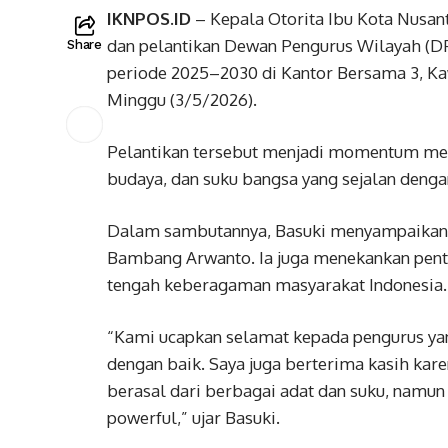
IKNPOS.ID
– Kepala Otorita Ibu Kota Nusan
dan pelantikan Dewan Pengurus Wilayah (D
Share
periode 2025–2030 di Kantor Bersama 3, Ka
Minggu (3/5/2026).
Pelantikan tersebut menjadi momentum me
budaya, dan suku bangsa yang sejalan dengan
Dalam sambutannya, Basuki menyampaikan 
Bambang Arwanto. Ia juga menekankan penti
tengah keberagaman masyarakat Indonesia.
“Kami ucapkan selamat kepada pengurus yan
dengan baik. Saya juga berterima kasih karen
berasal dari berbagai adat dan suku, namun 
powerful,” ujar Basuki.