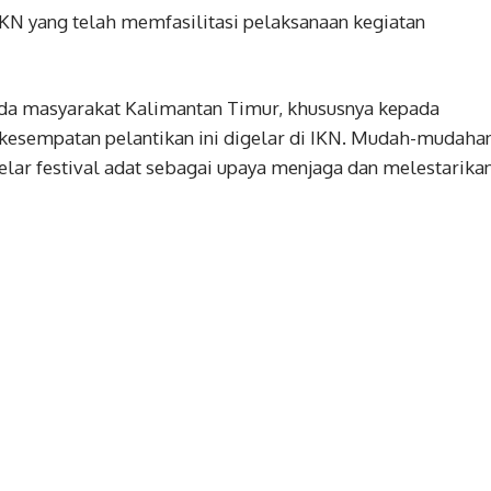
KN yang telah memfasilitasi pelaksanaan kegiatan
da masyarakat Kalimantan Timur, khususnya kepada
kesempatan pelantikan ini digelar di IKN. Mudah-mudaha
lar festival adat sebagai upaya menjaga dan melestarika