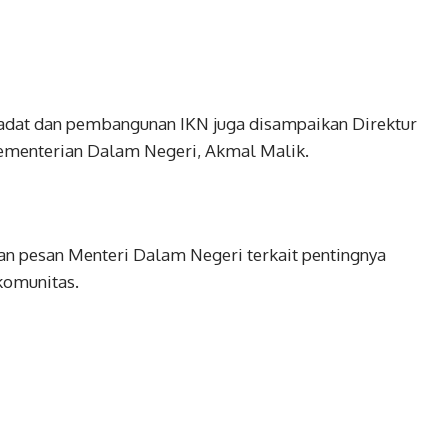
adat dan pembangunan IKN juga disampaikan Direktur
ementerian Dalam Negeri, Akmal Malik.
 pesan Menteri Dalam Negeri terkait pentingnya
komunitas.