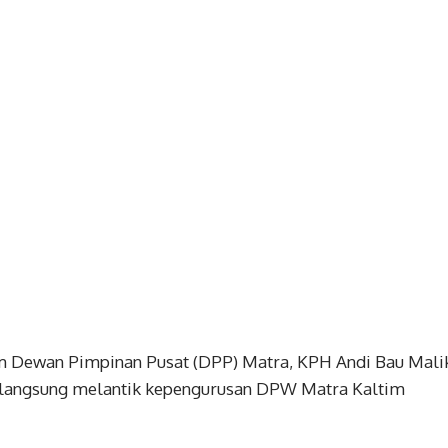
um Dewan Pimpinan Pusat (DPP) Matra, KPH Andi Bau Mali
 langsung melantik kepengurusan DPW Matra Kaltim