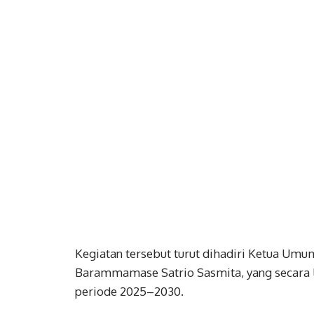
Kegiatan tersebut turut dihadiri Ketua Um
Barammamase Satrio Sasmita, yang secara
periode 2025–2030.