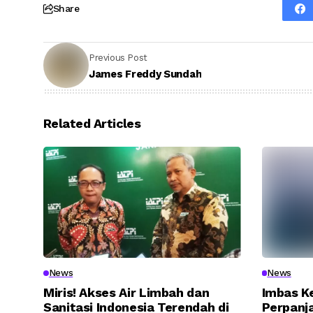
Share
Previous Post
James Freddy Sundah
Related Articles
News
News
Miris! Akses Air Limbah dan
Imbas K
Sanitasi Indonesia Terendah di
Perpanja