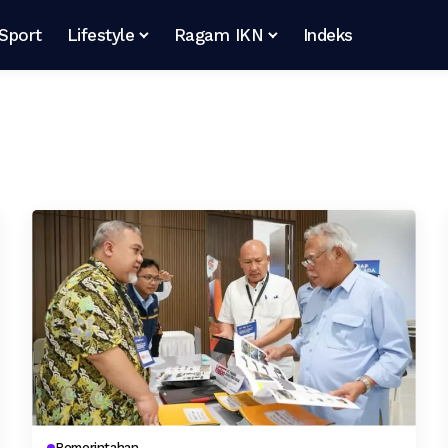
Sport
Lifestyle
Ragam IKN
Indeks
Pemerintahan