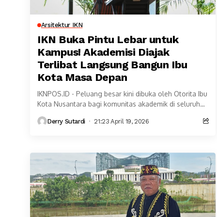
Arsitektur IKN
IKN Buka Pintu Lebar untuk
Kampus! Akademisi Diajak
Terlibat Langsung Bangun Ibu
Kota Masa Depan
IKNPOS.ID - Peluang besar kini dibuka oleh Otorita Ibu
Kota Nusantara bagi komunitas akademik di seluruh
Indonesia. Dalam langkah strategis terbaru, otorita
Derry Sutardi
21:23 April 19, 2026
resmi...