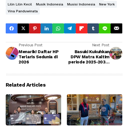
Lilin Lilin Kecil
Musik Indonesia
Musisi Indonesia
New York
Vina Panduwinata
Previous Post
Next Post
Menarik! Daftar HP
Basuki Kukuhkan
Terlaris Sedunia di
DPW Matra Kaltim
2026
periode 2025-2030,
Tekankan Semangat
Persatuan
Related Articles