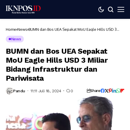
Home
News
BUMN dan Bos UEA Sepakat MoU Eagle Hills USD 3
Miliar Bidang Infrastruktur dan Pariwisata
News
BUMN dan Bos UEA Sepakat
MoU Eagle Hills USD 3 Miliar
Bidang Infrastruktur dan
Pariwisata
Pandu
11:11 Juli 18, 2024
0
Share