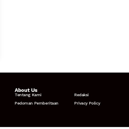
About Us
Tentang Kami
Redaksi
Pedoman Pemberitaan
Privacy Policy