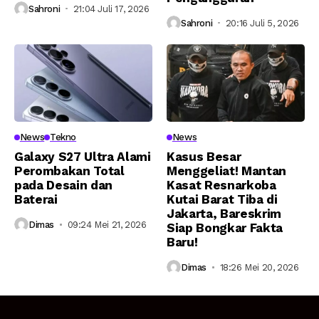
Sahroni
21:04 Juli 17, 2026
Sahroni
20:16 Juli 5, 2026
News
Tekno
News
Galaxy S27 Ultra Alami
Kasus Besar
Perombakan Total
Menggeliat! Mantan
pada Desain dan
Kasat Resnarkoba
Baterai
Kutai Barat Tiba di
Jakarta, Bareskrim
Dimas
09:24 Mei 21, 2026
Siap Bongkar Fakta
Baru!
Dimas
18:26 Mei 20, 2026