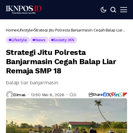
Home
Lifestyle
Strategi Jitu Polresta Banjarmasin Cegah Balap Liar
Remaja SMP 18
Lifestyle
News
Society IKN
Strategi Jitu Polresta
Banjarmasin Cegah Balap Liar
Remaja SMP 18
balap liar banjarmasin
Dimas
13:50 Mei 8, 2026
0
Share