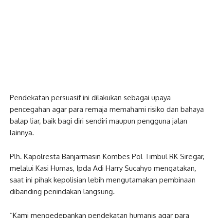
Pendekatan persuasif ini dilakukan sebagai upaya
pencegahan agar para remaja memahami risiko dan bahaya
balap liar, baik bagi diri sendiri maupun pengguna jalan
lainnya.
Plh. Kapolresta Banjarmasin Kombes Pol Timbul RK Siregar,
melalui Kasi Humas, Ipda Adi Harry Sucahyo mengatakan,
saat ini pihak kepolisian lebih mengutamakan pembinaan
dibanding penindakan langsung.
“Kami mengedepankan pendekatan humanis agar para