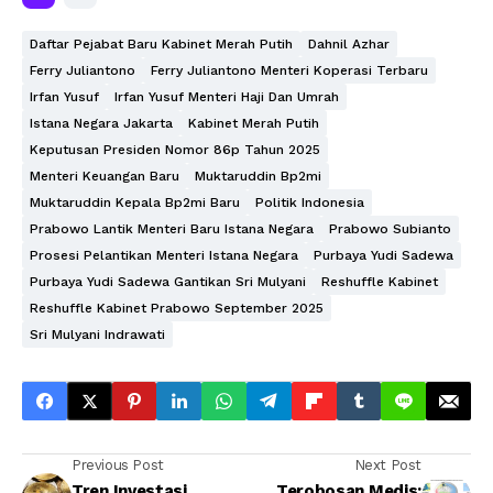
Daftar Pejabat Baru Kabinet Merah Putih
Dahnil Azhar
Ferry Juliantono
Ferry Juliantono Menteri Koperasi Terbaru
Irfan Yusuf
Irfan Yusuf Menteri Haji Dan Umrah
Istana Negara Jakarta
Kabinet Merah Putih
Keputusan Presiden Nomor 86p Tahun 2025
Menteri Keuangan Baru
Muktaruddin Bp2mi
Muktaruddin Kepala Bp2mi Baru
Politik Indonesia
Prabowo Lantik Menteri Baru Istana Negara
Prabowo Subianto
Prosesi Pelantikan Menteri Istana Negara
Purbaya Yudi Sadewa
Purbaya Yudi Sadewa Gantikan Sri Mulyani
Reshuffle Kabinet
Reshuffle Kabinet Prabowo September 2025
Sri Mulyani Indrawati
Previous Post
Next Post
Tren Investasi
Terobosan Medis: