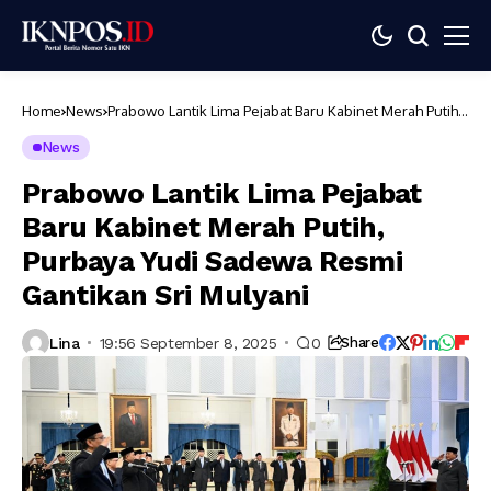
Home
News
Prabowo Lantik Lima Pejabat Baru Kabinet Merah Putih,
Purbaya Yudi Sadewa Resmi Gantikan Sri Mulyani
News
Prabowo Lantik Lima Pejabat
Baru Kabinet Merah Putih,
Purbaya Yudi Sadewa Resmi
Gantikan Sri Mulyani
Lina
19:56 September 8, 2025
0
Share