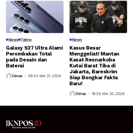
News
Tekno
News
Galaxy S27 Ultra Alami
Kasus Besar
Perombakan Total
Menggeliat! Mantan
pada Desain dan
Kasat Resnarkoba
Baterai
Kutai Barat Tiba di
Jakarta, Bareskrim
Dimas
09:24 Mei 21, 2026
Siap Bongkar Fakta
Baru!
Dimas
18:26 Mei 20, 2026