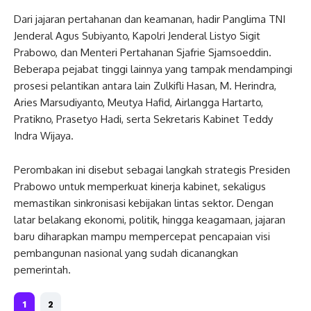
Dari jajaran pertahanan dan keamanan, hadir Panglima TNI
Jenderal Agus Subiyanto, Kapolri Jenderal Listyo Sigit
Prabowo, dan Menteri Pertahanan Sjafrie Sjamsoeddin.
Beberapa pejabat tinggi lainnya yang tampak mendampingi
prosesi pelantikan antara lain Zulkifli Hasan, M. Herindra,
Aries Marsudiyanto, Meutya Hafid, Airlangga Hartarto,
Pratikno, Prasetyo Hadi, serta Sekretaris Kabinet Teddy
Indra Wijaya.
Perombakan ini disebut sebagai langkah strategis Presiden
Prabowo untuk memperkuat kinerja kabinet, sekaligus
memastikan sinkronisasi kebijakan lintas sektor. Dengan
latar belakang ekonomi, politik, hingga keagamaan, jajaran
baru diharapkan mampu mempercepat pencapaian visi
pembangunan nasional yang sudah dicanangkan
pemerintah.
1
2