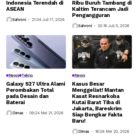
Indonesia Terendah di
Ribu Buruh Tambang di
ASEAN
Kaltim Terancam Jadi
Pengangguran
Sahroni
21:04 Juli 17, 2026
Sahroni
20:16 Juli 5, 2026
News
Tekno
News
Galaxy S27 Ultra Alami
Kasus Besar
Perombakan Total
Menggeliat! Mantan
pada Desain dan
Kasat Resnarkoba
Baterai
Kutai Barat Tiba di
Jakarta, Bareskrim
Dimas
09:24 Mei 21, 2026
Siap Bongkar Fakta
Baru!
Dimas
18:26 Mei 20, 2026