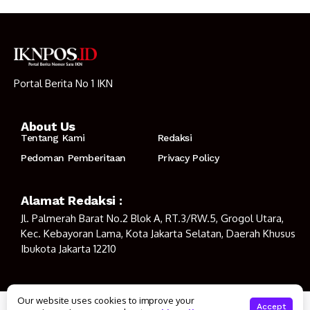
Portal Berita No 1 IKN
About Us
Tentang Kami
Redaksi
Pedoman Pemberitaan
Privacy Policy
Alamat Redaksi :
Jl. Palmerah Barat No.2 Blok A, RT.3/RW.5, Grogol Utara,
Kec. Kebayoran Lama, Kota Jakarta Selatan, Daerah Khusus
Ibukota Jakarta 12210
Our website uses cookies to improve your
© Copyright 2023
IKNPOS.ID
Accept