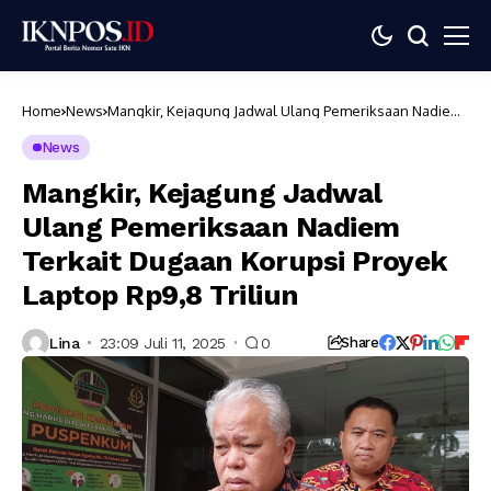
Home
News
Mangkir, Kejagung Jadwal Ulang Pemeriksaan Nadiem
Terkait Dugaan Korupsi Proyek Laptop Rp9,8 Triliun
News
Mangkir, Kejagung Jadwal
Ulang Pemeriksaan Nadiem
Terkait Dugaan Korupsi Proyek
Laptop Rp9,8 Triliun
Lina
23:09 Juli 11, 2025
0
Share