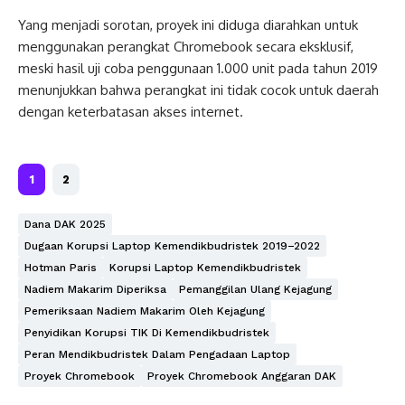
Yang menjadi sorotan, proyek ini diduga diarahkan untuk
menggunakan perangkat Chromebook secara eksklusif,
meski hasil uji coba penggunaan 1.000 unit pada tahun 2019
menunjukkan bahwa perangkat ini tidak cocok untuk daerah
dengan keterbatasan akses internet.
1
2
Dana DAK 2025
Dugaan Korupsi Laptop Kemendikbudristek 2019–2022
Hotman Paris
Korupsi Laptop Kemendikbudristek
Nadiem Makarim Diperiksa
Pemanggilan Ulang Kejagung
Pemeriksaan Nadiem Makarim Oleh Kejagung
Penyidikan Korupsi TIK Di Kemendikbudristek
Peran Mendikbudristek Dalam Pengadaan Laptop
Proyek Chromebook
Proyek Chromebook Anggaran DAK