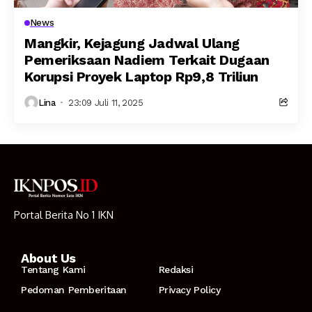
News
Mangkir, Kejagung Jadwal Ulang
Pemeriksaan Nadiem Terkait Dugaan
Korupsi Proyek Laptop Rp9,8 Triliun
Lina
23:09 Juli 11, 2025
Portal Berita No 1 IKN
About Us
Tentang Kami
Redaksi
Pedoman Pemberitaan
Privacy Policy