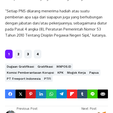
“Setiap PNS dilarang menerima hadiah atau suatu
pemberian apa saja dari siapapun juga yang berhubungan
dengan jabatan dan/atau pekerjaannya, sebagaimana diatur
pada Pasal 4 angka (8), Peraturan Pemerintah Nomor 53
Tahun 2010 Tentang Disiplin Pegawai Negeri Sipil,” katanya.
1
2
3
4
Dugaan Gratifikasi
Gratifikasi
IKNPOS.ID
Komisi Pemberantasan Korupsi
KPK
Mogok Kerja
Papua
PT Freeport Indonesia
PTFI
Previous Post
Next Post