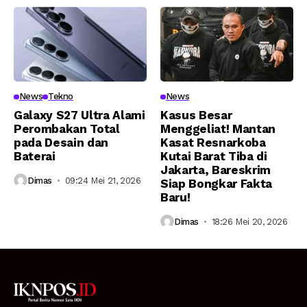
News
Tekno
News
Galaxy S27 Ultra Alami
Kasus Besar
Perombakan Total
Menggeliat! Mantan
pada Desain dan
Kasat Resnarkoba
Baterai
Kutai Barat Tiba di
Jakarta, Bareskrim
Dimas
09:24 Mei 21, 2026
Siap Bongkar Fakta
Baru!
Dimas
18:26 Mei 20, 2026