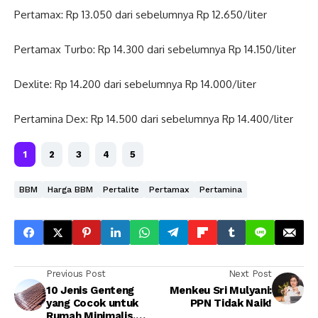
Pertamax: Rp 13.050 dari sebelumnya Rp 12.650/liter
Pertamax Turbo: Rp 14.300 dari sebelumnya Rp 14.150/liter
Dexlite: Rp 14.200 dari sebelumnya Rp 14.000/liter
Pertamina Dex: Rp 14.500 dari sebelumnya Rp 14.400/liter
1
2
3
4
5
BBM
Harga BBM
Pertalite
Pertamax
Pertamina
Previous Post
Next Post
10 Jenis Genteng
Menkeu Sri Mulyani:
yang Cocok untuk
PPN Tidak Naik!
Rumah Minimalis,