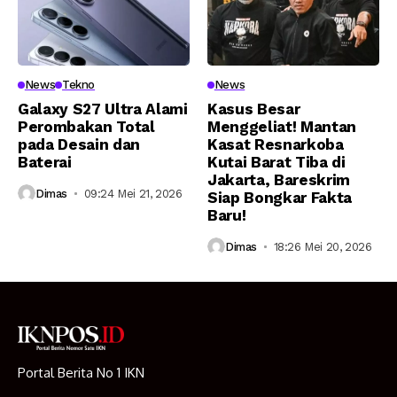
News
Tekno
News
Galaxy S27 Ultra Alami
Kasus Besar
Perombakan Total
Menggeliat! Mantan
pada Desain dan
Kasat Resnarkoba
Baterai
Kutai Barat Tiba di
Jakarta, Bareskrim
Dimas
09:24 Mei 21, 2026
Siap Bongkar Fakta
Baru!
Dimas
18:26 Mei 20, 2026
Portal Berita No 1 IKN