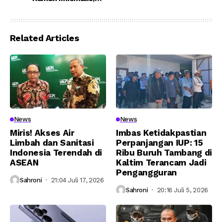
Serta Kelebihan dan
Kekurangannya
Related Articles
News
News
Miris! Akses Air
Imbas Ketidakpastian
Limbah dan Sanitasi
Perpanjangan IUP: 15
Indonesia Terendah di
Ribu Buruh Tambang di
ASEAN
Kaltim Terancam Jadi
Pengangguran
Sahroni
21:04 Juli 17, 2026
Sahroni
20:16 Juli 5, 2026