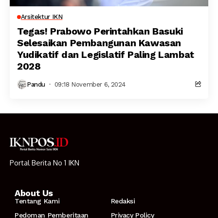
Arsitektur IKN
Tegas! Prabowo Perintahkan Basuki
Selesaikan Pembangunan Kawasan
Yudikatif dan Legislatif Paling Lambat
2028
Pandu
09:18 November 6, 2024
Portal Berita No 1 IKN
About Us
Tentang Kami
Redaksi
Pedoman Pemberitaan
Privacy Policy