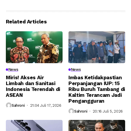
Kalteng Expo 2026
dan Inovasi
Mahasiswa
Related Articles
News
News
Miris! Akses Air
Imbas Ketidakpastian
Limbah dan Sanitasi
Perpanjangan IUP: 15
Indonesia Terendah di
Ribu Buruh Tambang di
ASEAN
Kaltim Terancam Jadi
Pengangguran
Sahroni
21:04 Juli 17, 2026
Sahroni
20:16 Juli 5, 2026