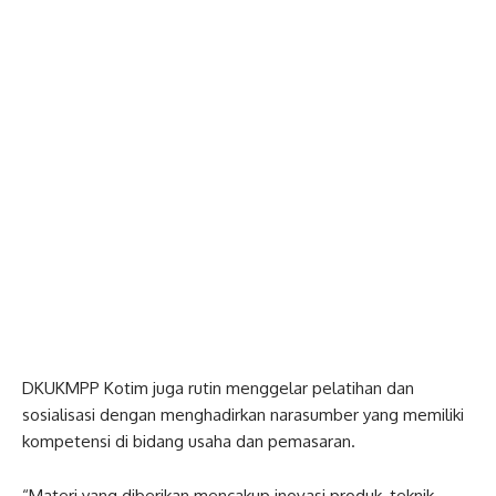
DKUKMPP Kotim juga rutin menggelar pelatihan dan
sosialisasi dengan menghadirkan narasumber yang memiliki
kompetensi di bidang usaha dan pemasaran.
“Materi yang diberikan mencakup inovasi produk, teknik