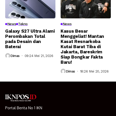
News
Tekno
News
Galaxy S27 Ultra Alami
Kasus Besar
Perombakan Total
Menggeliat! Mantan
pada Desain dan
Kasat Resnarkoba
Baterai
Kutai Barat Tiba di
Jakarta, Bareskrim
Dimas
09:24 Mei 21, 2026
Siap Bongkar Fakta
Baru!
Dimas
18:26 Mei 20, 2026
Portal Berita No 1 IKN