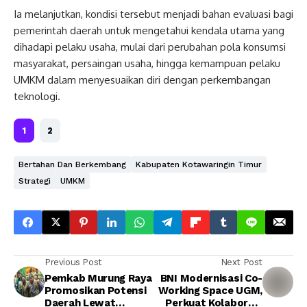
Ia melanjutkan, kondisi tersebut menjadi bahan evaluasi bagi
pemerintah daerah untuk mengetahui kendala utama yang
dihadapi pelaku usaha, mulai dari perubahan pola konsumsi
masyarakat, persaingan usaha, hingga kemampuan pelaku
UMKM dalam menyesuaikan diri dengan perkembangan
teknologi.
1
2
Bertahan Dan Berkembang
Kabupaten Kotawaringin Timur
Strategi
UMKM
Previous Post
Next Post
Pemkab Murung Raya
BNI Modernisasi Co-
Promosikan Potensi
Working Space UGM,
Daerah Lewat
Perkuat Kolaborasi