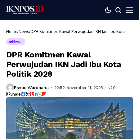
Home
News
DPR Komitmen Kawal Perwujudan IKN Jadi Ibu Kota
Politik 2028
News
DPR Komitmen Kawal
Perwujudan IKN Jadi Ibu Kota
Politik 2028
Esnoe Wardhana
22:52 November 11, 2025
0
Share