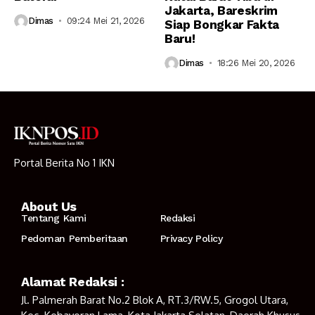
Jakarta, Bareskrim
Dimas
09:24 Mei 21, 2026
Siap Bongkar Fakta
Baru!
Dimas
18:26 Mei 20, 2026
Portal Berita No 1 IKN
About Us
Tentang Kami
Redaksi
Pedoman Pemberitaan
Privacy Policy
Alamat Redaksi :
Jl. Palmerah Barat No.2 Blok A, RT.3/RW.5, Grogol Utara,