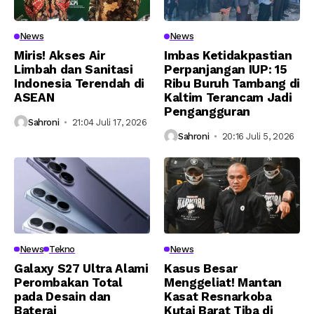
News
News
Miris! Akses Air
Imbas Ketidakpastian
Limbah dan Sanitasi
Perpanjangan IUP: 15
Indonesia Terendah di
Ribu Buruh Tambang di
ASEAN
Kaltim Terancam Jadi
Pengangguran
Sahroni
21:04 Juli 17, 2026
Sahroni
20:16 Juli 5, 2026
News
Tekno
News
Galaxy S27 Ultra Alami
Kasus Besar
Perombakan Total
Menggeliat! Mantan
pada Desain dan
Kasat Resnarkoba
Baterai
Kutai Barat Tiba di