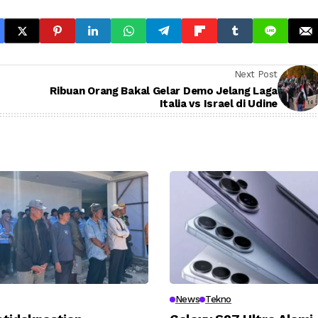
Next Post
Ribuan Orang Bakal Gelar Demo Jelang Laga
Italia vs Israel di Udine
News
Tekno