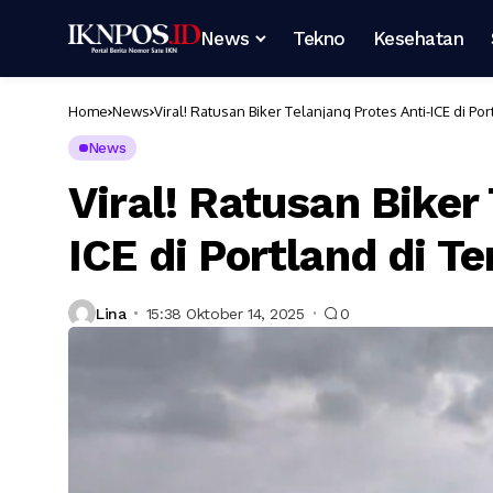
News
Tekno
Kesehatan
Home
News
Viral! Ratusan Biker Telanjang Protes Anti-ICE di P
News
Viral! Ratusan Biker
ICE di Portland di T
Lina
15:38 Oktober 14, 2025
0