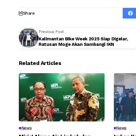
Share
Previous Post
Kalimantan Bike Week 2025 Siap Digelar,
Ratusan Moge Akan Sambangi IKN
Related Articles
News
News