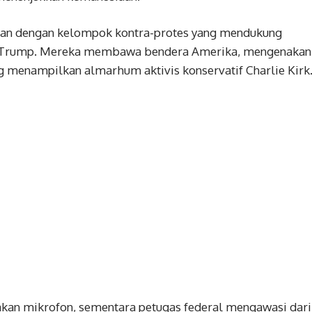
gan dengan kelompok kontra-protes yang mendukung
ld Trump. Mereka membawa bendera Amerika, mengenakan
g menampilkan almarhum aktivis konservatif Charlie Kirk
kan mikrofon, sementara petugas federal mengawasi dari