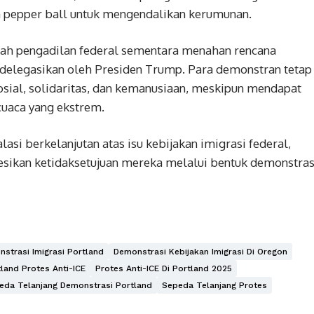
 pepper ball untuk mengendalikan kerumunan.
telah pengadilan federal sementara menahan rencana
delegasikan oleh Presiden Trump. Para demonstran tetap
ial, solidaritas, dan kemanusiaan, meskipun mendapat
cuaca yang ekstrem.
lasi berkelanjutan atas isu kebijakan imigrasi federal,
sikan ketidaksetujuan mereka melalui bentuk demonstras
strasi Imigrasi Portland
Demonstrasi Kebijakan Imigrasi Di Oregon
land Protes Anti-ICE
Protes Anti-ICE Di Portland 2025
eda Telanjang Demonstrasi Portland
Sepeda Telanjang Protes