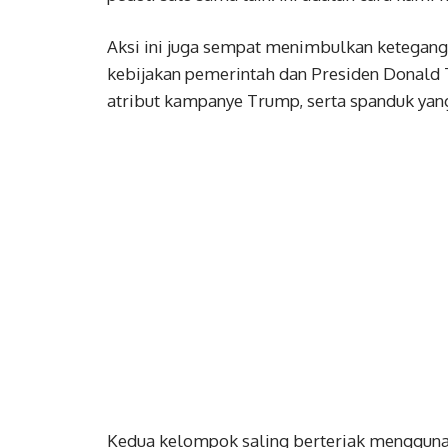
Aksi ini juga sempat menimbulkan ketegan
kebijakan pemerintah dan Presiden Dona
atribut kampanye Trump, serta spanduk yan
Kedua kelompok saling berteriak mengguna