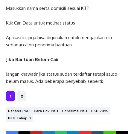
Masukkan nama serta domisili sesuai KTP
Klik Cari Data untuk melihat status
Aplikasi ini juga bisa digunakan untuk mengajukan diri
sebagai calon penerima bantuan.
Jika Bantuan Belum Cair
Jangan khawatir jika status sudah terdaftar tetapi saldo
belum masuk. Ada beberapa penyebab, seperti:
1
2
Bansos PKH
Cara Cek PKH
Penerima PKH
PKH 2025
PKH Tahap 3