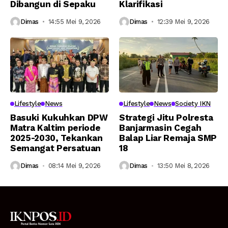
Dibangun di Sepaku
Klarifikasi
Dimas
14:55 Mei 9, 2026
Dimas
12:39 Mei 9, 2026
Lifestyle
News
Lifestyle
News
Society IKN
Basuki Kukuhkan DPW
Strategi Jitu Polresta
Matra Kaltim periode
Banjarmasin Cegah
2025-2030, Tekankan
Balap Liar Remaja SMP
Semangat Persatuan
18
Dimas
08:14 Mei 9, 2026
Dimas
13:50 Mei 8, 2026