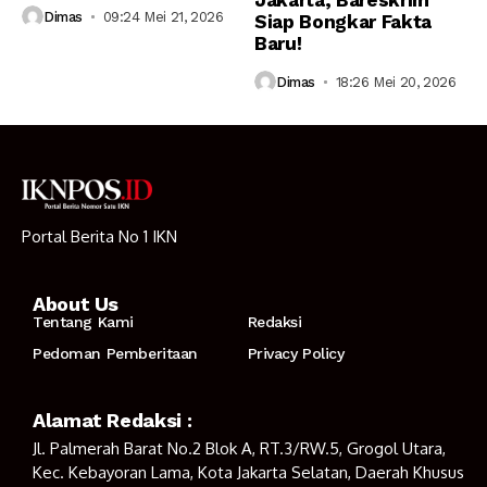
Jakarta, Bareskrim
Dimas
09:24 Mei 21, 2026
Siap Bongkar Fakta
Baru!
Dimas
18:26 Mei 20, 2026
Portal Berita No 1 IKN
About Us
Tentang Kami
Redaksi
Pedoman Pemberitaan
Privacy Policy
Alamat Redaksi :
Jl. Palmerah Barat No.2 Blok A, RT.3/RW.5, Grogol Utara,
Kec. Kebayoran Lama, Kota Jakarta Selatan, Daerah Khusus