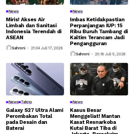
News
News
Miris! Akses Air
Imbas Ketidakpastian
Limbah dan Sanitasi
Perpanjangan IUP: 15
Indonesia Terendah di
Ribu Buruh Tambang di
ASEAN
Kaltim Terancam Jadi
Pengangguran
Sahroni
21:04 Juli 17, 2026
Sahroni
20:16 Juli 5, 2026
News
Tekno
News
Galaxy S27 Ultra Alami
Kasus Besar
Perombakan Total
Menggeliat! Mantan
pada Desain dan
Kasat Resnarkoba
Baterai
Kutai Barat Tiba di