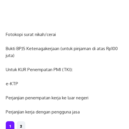
Fotokopi surat nikah/cerai
Bukti BPJS Ketenagakerjaan (untuk pinjaman di atas Rp100
juta)
Untuk KUR Penempatan PMI (TKI):
e-KTP
Perjanjian penempatan kerja ke luar negeri
Perjanjian kerja dengan pengguna jasa
1
2