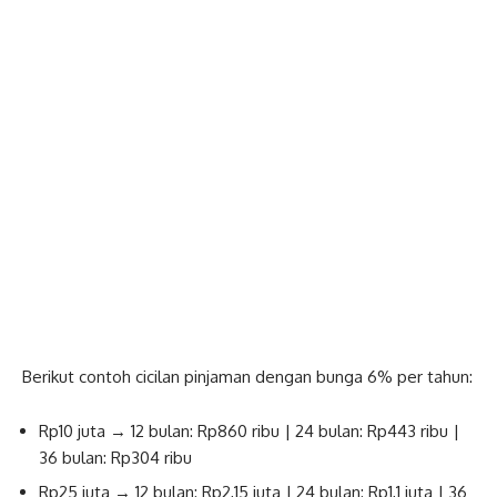
Berikut contoh cicilan pinjaman dengan bunga 6% per tahun:
Rp10 juta → 12 bulan: Rp860 ribu | 24 bulan: Rp443 ribu |
36 bulan: Rp304 ribu
Rp25 juta → 12 bulan: Rp2,15 juta | 24 bulan: Rp1,1 juta | 36