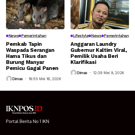
News
Pemerintahan
Lifestyle
News
Pemerintahan
Pemkab Tapin
Anggaran Laundry
Waspada Serangan
Gubernur Kaltim Viral,
Hama Tikus dan
Pemilik Usaha Beri
Burung Manyar
Klarifikasi
Pemicu Gagal Panen
Dimas
12:39 Mei 9, 2026
Dimas
18:55 Mei 18, 2026
Portal Berita No 1 IKN