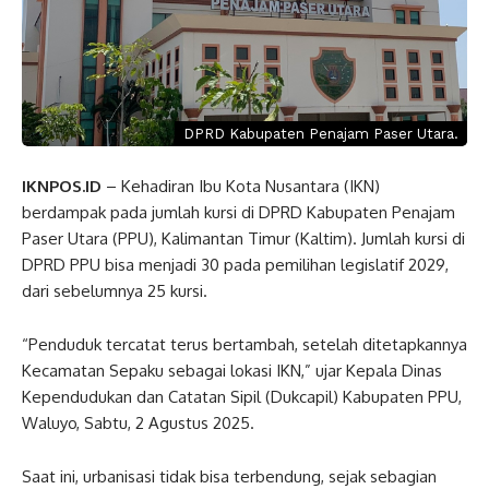
DPRD Kabupaten Penajam Paser Utara.
IKNPOS.ID
– Kehadiran Ibu Kota Nusantara (IKN)
berdampak pada jumlah kursi di DPRD Kabupaten Penajam
Paser Utara (PPU), Kalimantan Timur (Kaltim). Jumlah kursi di
DPRD PPU bisa menjadi 30 pada pemilihan legislatif 2029,
dari sebelumnya 25 kursi.
“Penduduk tercatat terus bertambah, setelah ditetapkannya
Kecamatan Sepaku sebagai lokasi IKN,” ujar Kepala Dinas
Kependudukan dan Catatan Sipil (Dukcapil) Kabupaten PPU,
Waluyo, Sabtu, 2 Agustus 2025.
Saat ini, urbanisasi tidak bisa terbendung, sejak sebagian