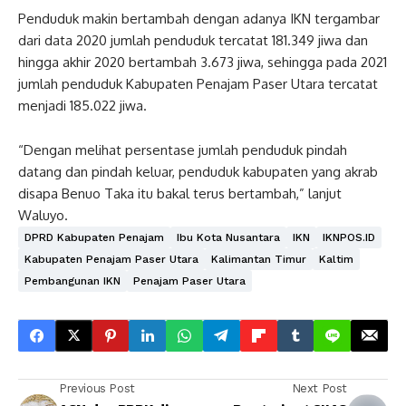
Penduduk makin bertambah dengan adanya IKN tergambar
dari data 2020 jumlah penduduk tercatat 181.349 jiwa dan
hingga akhir 2020 bertambah 3.673 jiwa, sehingga pada 2021
jumlah penduduk Kabupaten Penajam Paser Utara tercatat
menjadi 185.022 jiwa.
“Dengan melihat persentase jumlah penduduk pindah
datang dan pindah keluar, penduduk kabupaten yang akrab
disapa Benuo Taka itu bakal terus bertambah,” lanjut
Waluyo.
DPRD Kabupaten Penajam
Ibu Kota Nusantara
IKN
IKNPOS.ID
Kabupaten Penajam Paser Utara
Kalimantan Timur
Kaltim
Pembangunan IKN
Penajam Paser Utara
Previous Post
Next Post