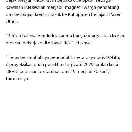
Sejak wilayah Kecamatan Sepaku ditetapkan sebagai
kawasan IKN seolah menjadi “magnet” warga pendatang
dari berbagai daerah masuk ke Kabupaten Penajam Paser
Utara.
“Bertambahnya penduduk karena banyak warga luar daerah
mencari pekerjaan di wilayah IKN,” jelasnya.
“Terus bertambahnya penduduk karena daya tarik IKN itu,
diproyeksikan pada pemilihan legislatif 2029 jumlah kursi
DPRD juga akan bertambah dari 25 menjadi 30 kursi,”
tambahnya.