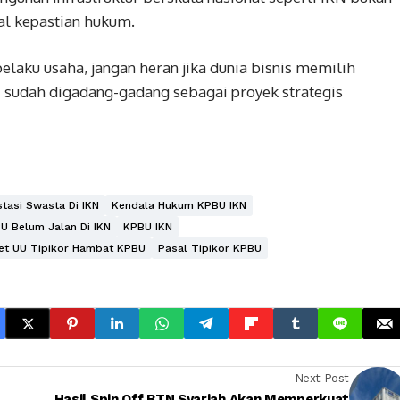
oal kepastian hukum.
elaku usaha, jangan heran jika dunia bisnis memilih
 sudah digadang-gadang sebagai proyek strategis
stasi Swasta Di IKN
Kendala Hukum KPBU IKN
U Belum Jalan Di IKN
KPBU IKN
et UU Tipikor Hambat KPBU
Pasal Tipikor KPBU
Next Post
Hasil Spin Off BTN Syariah Akan Memperkuat