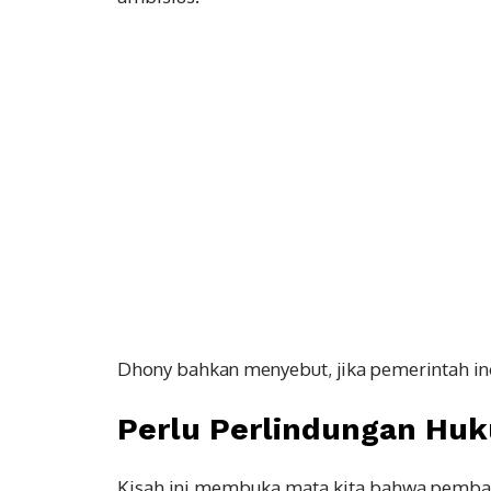
Dhony bahkan menyebut, jika pemerintah in
Perlu Perlindungan Huk
Kisah ini membuka mata kita bahwa pembang