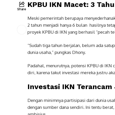
KPBU IKN Macet: 3 Tahu
Share
Meski pemerintah berupaya menyederhanak
2 tahun menjadi hanya 6 bulan hasilnya tetap
proyek KPBU di IKN yang berhasil “pecah tel
“Sudah tiga tahun berjalan, belum ada satu
dunia usaha,” pungkas Dhony.
Padahal, menurutnya, potensi KPBU di IKN
diri, karena takut investasi mereka justru ak
Investasi IKN Terancam 
Dengan minimnya partisipasi dari dunia us
dengan sumber dana sendiri. Ini tentu berat
ambisius.