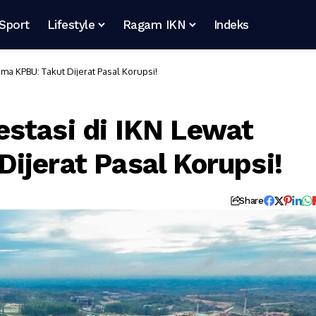
Sport
Lifestyle
Ragam IKN
Indeks
ma KPBU: Takut Dijerat Pasal Korupsi!
stasi di IKN Lewat
ijerat Pasal Korupsi!
Share