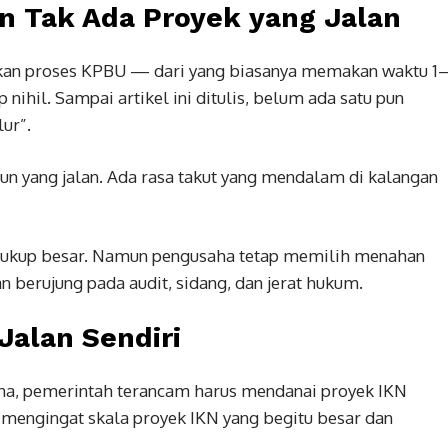
n Tak Ada Proyek yang Jalan
an proses KPBU — dari yang biasanya memakan waktu 1
 nihil. Sampai artikel ini ditulis, belum ada satu pun
ur”.
pun yang jalan. Ada rasa takut yang mendalam di kalangan
 cukup besar. Namun pengusaha tetap memilih menahan
an berujung pada audit, sidang, dan jerat hukum.
Jalan Sendiri
aha, pemerintah terancam harus mendanai proyek IKN
, mengingat skala proyek IKN yang begitu besar dan