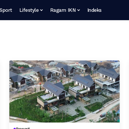
Sport
Lifestyle
Ragam IKN
Indeks
Properti