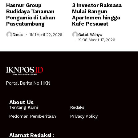
Hasnur Group
3 Investor Raksasa
Budidaya Tanaman
Mulai Bangun
Pongamia di Lahan
Apartemen hingga
Pascatambang
Kafe Pesawat
Dimas
11:11 April 22, 2026
Gatot Wahyu
19:38 Maret 17, 2026
Portal Berita No 1 IKN
About Us
Tentang Kami
Redaksi
Pedoman Pemberitaan
Privacy Policy
Alamat Redaksi :