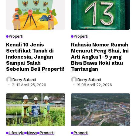
Properti
Properti
Kenali 10 Jenis
Rahasia Nomor Rumah
Sertifikat Tanah di
Menurut Feng Shui, Ini
Indonesia, Jangan
Arti Angka 1–9 yang
Sampai Salah
Bisa Bawa Hoki atau
Sebelum Beli Properti!
Tantangan
Derry Sutardi
Derry Sutardi
21:12 April 25, 2026
19:08 April 22, 2026
Lifestyle
News
Properti
Properti