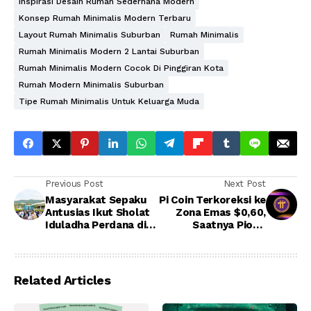
Inspirasi Desain Rumah Sederhana Modern
Konsep Rumah Minimalis Modern Terbaru
Layout Rumah Minimalis Suburban
Rumah Minimalis
Rumah Minimalis Modern 2 Lantai Suburban
Rumah Minimalis Modern Cocok Di Pinggiran Kota
Rumah Modern Minimalis Suburban
Tipe Rumah Minimalis Untuk Keluarga Muda
Previous Post
Next Post
Masyarakat Sepaku
Pi Coin Terkoreksi ke
Antusias Ikut Sholat
Zona Emas $0,60,
Iduladha Perdana di
Saatnya Pionir
Ibu Kota Nusantara
Kumpulin Sebelum
Meledak?
Related Articles