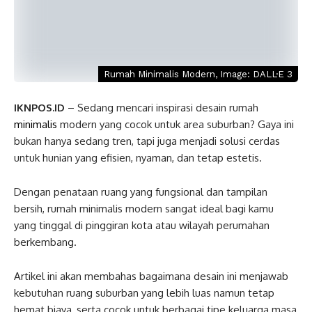
Rumah Minimalis Modern, Image: DALL·E 3
IKNPOS.ID
– Sedang mencari inspirasi desain rumah
minimalis
modern yang cocok untuk area suburban? Gaya ini
bukan hanya sedang tren, tapi juga menjadi solusi cerdas
untuk hunian yang efisien, nyaman, dan tetap estetis.
Dengan penataan ruang yang fungsional dan tampilan
bersih, rumah minimalis modern sangat ideal bagi kamu
yang tinggal di pinggiran kota atau wilayah perumahan
berkembang.
Artikel ini akan membahas bagaimana desain ini menjawab
kebutuhan ruang suburban yang lebih luas namun tetap
hemat biaya, serta cocok untuk berbagai tipe keluarga masa