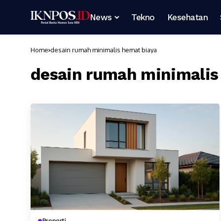
News
Tekno
Kesehatan
Home
desain rumah minimalis hemat biaya
desain rumah minimalis
Properti