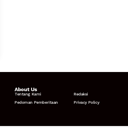
About Us
Tentang Kami
Redaksi
Pedoman Pemberitaan
Privacy Policy