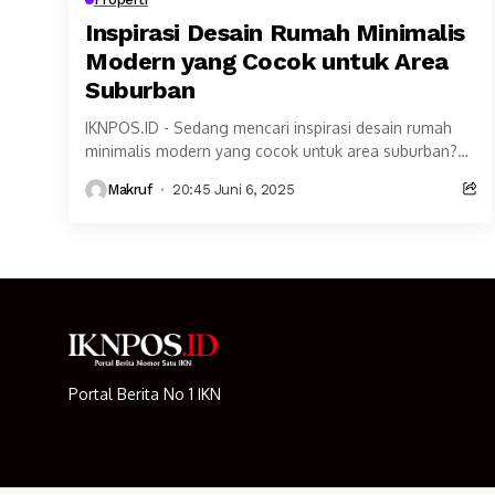
Inspirasi Desain Rumah Minimalis
Modern yang Cocok untuk Area
Suburban
IKNPOS.ID - Sedang mencari inspirasi desain rumah
minimalis modern yang cocok untuk area suburban?
Gaya ini bukan hanya sedang tren, tapi juga menjadi...
Makruf
20:45 Juni 6, 2025
Portal Berita No 1 IKN