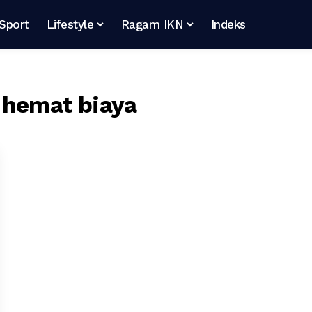
Sport
Lifestyle
Ragam IKN
Indeks
 hemat biaya