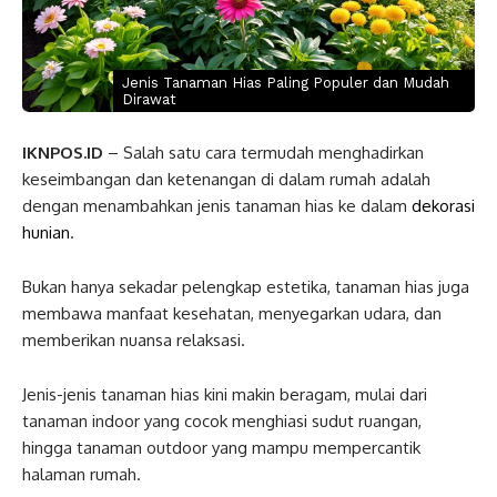
Jenis Tanaman Hias Paling Populer dan Mudah
Dirawat
IKNPOS.ID
– Salah satu cara termudah menghadirkan
keseimbangan dan ketenangan di dalam rumah adalah
dengan menambahkan jenis tanaman hias ke dalam
dekorasi
hunian
.
Bukan hanya sekadar pelengkap estetika, tanaman hias juga
membawa manfaat kesehatan, menyegarkan udara, dan
memberikan nuansa relaksasi.
Jenis-jenis tanaman hias kini makin beragam, mulai dari
tanaman indoor yang cocok menghiasi sudut ruangan,
hingga tanaman outdoor yang mampu mempercantik
halaman rumah.