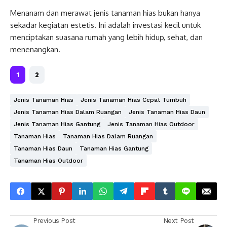
Menanam dan merawat jenis tanaman hias bukan hanya
sekadar kegiatan estetis. Ini adalah investasi kecil untuk
menciptakan suasana rumah yang lebih hidup, sehat, dan
menenangkan.
1
2
Jenis Tanaman Hias
Jenis Tanaman Hias Cepat Tumbuh
Jenis Tanaman Hias Dalam Ruangan
Jenis Tanaman Hias Daun
Jenis Tanaman Hias Gantung
Jenis Tanaman Hias Outdoor
Tanaman Hias
Tanaman Hias Dalam Ruangan
Tanaman Hias Daun
Tanaman Hias Gantung
Tanaman Hias Outdoor
Previous Post
Next Post