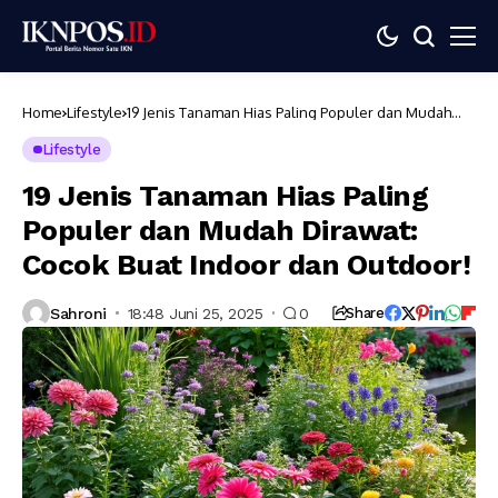
Home
Lifestyle
19 Jenis Tanaman Hias Paling Populer dan Mudah
Dirawat: Cocok Buat Indoor dan Outdoor!
Lifestyle
19 Jenis Tanaman Hias Paling
Populer dan Mudah Dirawat:
Cocok Buat Indoor dan Outdoor!
Sahroni
18:48 Juni 25, 2025
0
Share