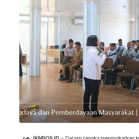
IKNPOS.ID
– Dalam rangka meningkatkan kua