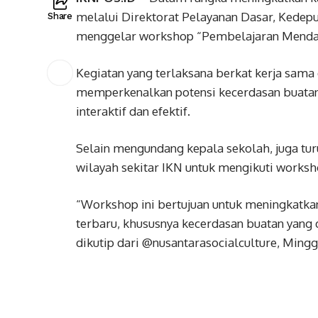
melalui Direktorat Pelayanan Dasar, Kedep
Share
menggelar workshop “Pembelajaran Menda
Kegiatan yang terlaksana berkat kerja sama 
memperkenalkan potensi kecerdasan buatan
interaktif dan efektif.
Selain mengundang kepala sekolah, juga tur
wilayah sekitar IKN untuk mengikuti worksho
“Workshop ini bertujuan untuk meningkatka
terbaru, khususnya kecerdasan buatan yang
dikutip dari @nusantarasocialculture, Mingg