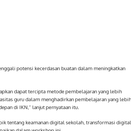
menggali potensi kecerdasan buatan dalam meningkatkan
rapkan dapat tercipta metode pembelajaran yang lebih
apasitas guru dalam menghadirkan pembelajaran yang lebi
pan di IKN,” lanjut pernyataan itu.
pik tentang keamanan digital sekolah, transformasi digital
paikan dalam workshop ini.