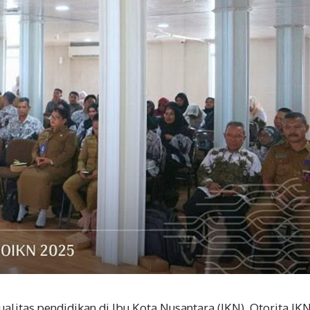
litas pendidikan di Ibu Kota Nusantara (IKN), Otorita IK