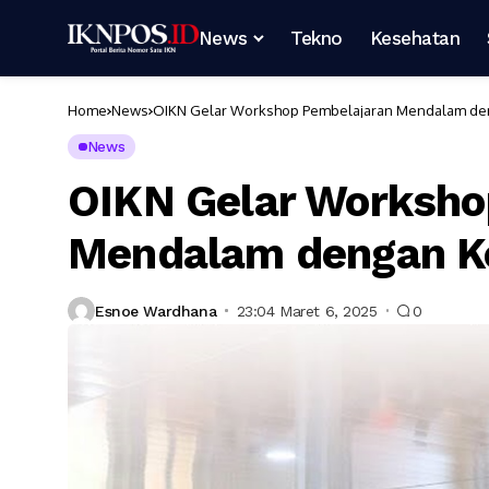
News
Tekno
Kesehatan
Home
News
OIKN Gelar Workshop Pembelajaran Mendalam de
News
OIKN Gelar Worksho
Mendalam dengan K
Esnoe Wardhana
23:04 Maret 6, 2025
0