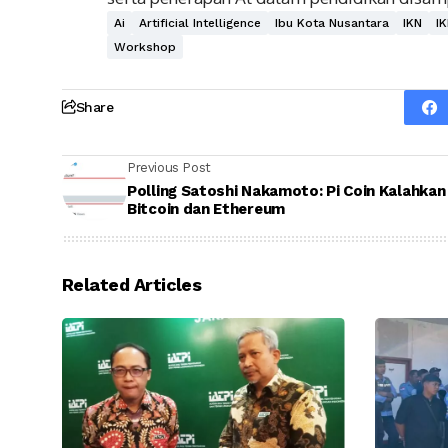
Ai
Artificial Intelligence
Ibu Kota Nusantara
IKN
I
Workshop
Share
Previous Post
Polling Satoshi Nakamoto: Pi Coin Kalahkan
Bitcoin dan Ethereum
Related Articles