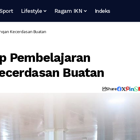
Sport
Lifestyle
Ragam IKN
Indeks
ngan Kecerdasan Buatan
p Pembelajaran
ecerdasan Buatan
Share