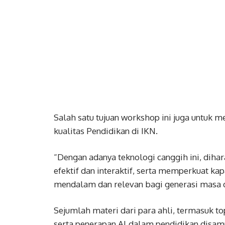
Salah satu tujuan workshop ini juga untuk 
kualitas Pendidikan di IKN.
“Dengan adanya teknologi canggih ini, diha
efektif dan interaktif, serta memperkuat k
mendalam dan relevan bagi generasi masa de
Sejumlah materi dari para ahli, termasuk to
serta penerapan Al dalam pendidikan disam