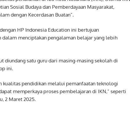
utian Sosial Budaya dan Pemberdayaan Masyarakat,
lam dengan Kecerdasan Buatan”.
dengan HP Indonesia Education ini bertujuan
 dalam menciptakan pengalaman belajar yang lebih
ut diundang satu guru dari masing-masing sekolah di
p ini.
n kualitas pendidikan melalui pemanfaatan teknologi
 dapat memperkaya proses pembelajaran di IKN,” seperti
u, 2 Maret 2025.