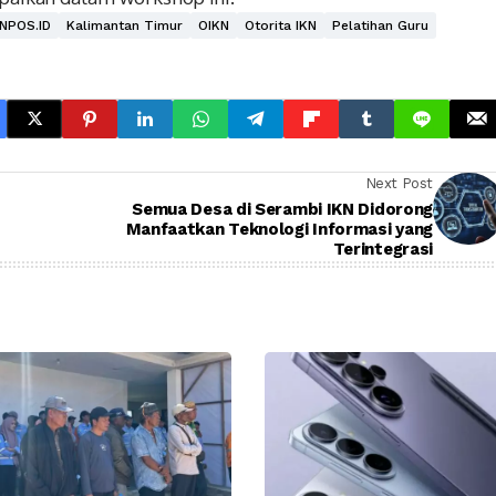
KNPOS.ID
Kalimantan Timur
OIKN
Otorita IKN
Pelatihan Guru
Next Post
Semua Desa di Serambi IKN Didorong
Manfaatkan Teknologi Informasi yang
Terintegrasi