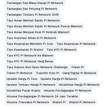
Tantangan Dan Masa Depan Pi Network
Tantangan Dan Peluang Pi Network
Tantangan Terbaru Pi Network 2025
Tips Aman Melihat Saldo Pi Network
Tips Aman Melihat Saldo Pi Network Pasca-Mainnet
Tips Aman Menjual Koin Pi Setelah Mainnet
Tips Investasi Aman Di Pi Network
Tips Keamanan Membeli Pi Coin
Tips Keamanan Pi Network
Tips Keamanan Pi Wallet
Tips KYC Pi Network
Tips KYC Pi Network Ke Mainnet
Tips KYC Pi Network Yang Benar
Tips Sukses Ikut Open Network Challenge
Token PI
Token Pi Network
Transfer Koin Pi
Uang Digital Pi Network
Update Harga Pi Coin
Update Harga Pi Network
Update Terbaru Harga Pi Network
Volatilitas Harga Pi Network
Volatilitas Pasar Kripto
Volume Perdagangan Pi Network
Volume Perdagangan Pi Network 24 Jam Terakhir
Volume Transaksi Pi Network
Wallet Pi
Wallet Pi Network