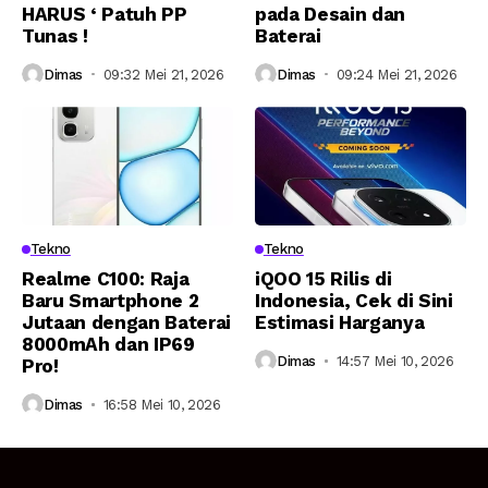
HARUS ‘ Patuh PP
pada Desain dan
Tunas !
Baterai
Dimas
09:32 Mei 21, 2026
Dimas
09:24 Mei 21, 2026
Tekno
Tekno
Realme C100: Raja
iQOO 15 Rilis di
Baru Smartphone 2
Indonesia, Cek di Sini
Jutaan dengan Baterai
Estimasi Harganya
8000mAh dan IP69
Dimas
14:57 Mei 10, 2026
Pro!
Dimas
16:58 Mei 10, 2026