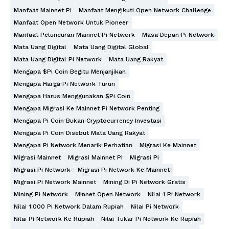
Manfaat Mainnet Pi
Manfaat Mengikuti Open Network Challenge
Manfaat Open Network Untuk Pioneer
Manfaat Peluncuran Mainnet Pi Network
Masa Depan Pi Network
Mata Uang Digital
Mata Uang Digital Global
Mata Uang Digital Pi Network
Mata Uang Rakyat
Mengapa $Pi Coin Begitu Menjanjikan
Mengapa Harga Pi Network Turun
Mengapa Harus Menggunakan $Pi Coin
Mengapa Migrasi Ke Mainnet Pi Network Penting
Mengapa Pi Coin Bukan Cryptocurrency Investasi
Mengapa Pi Coin Disebut Mata Uang Rakyat
Mengapa Pi Network Menarik Perhatian
Migrasi Ke Mainnet
Migrasi Mainnet
Migrasi Mainnet Pi
Migrasi Pi
Migrasi Pi Network
Migrasi Pi Network Ke Mainnet
Migrasi Pi Network Mainnet
Mining Di Pi Network Gratis
Mining Pi Network
Minnet Open Network
Nilai 1 Pi Network
Nilai 1.000 Pi Network Dalam Rupiah
Nilai Pi Network
Nilai Pi Network Ke Rupiah
Nilai Tukar Pi Network Ke Rupiah