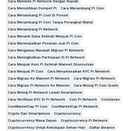
Cara Membeli Pi Network Dengan Rupiah
Cara Memulihkan Dompet Pi
Cara Menambang Pi Coin
Cara Menambang Pi Coin Di Ponsel
Cara Menambang Pi Coin Tanpa Perangkat Mahal
Cara Menambang Pi Network
Cara Menarik Dana Setelah Menjual Pi Coin
Cara Menempatkan Pesanan Jual Pi Coin
Cara Mengatasi Masalah Migrasi Pi Network
Cara Meningkatkan Partisipasi Di Pi Network
Cara Menjual Koin Pi Setelah Mainnet Diluncurkan
Cara Menjual PI Coin
Cara Menyelesaikan KYC Pi Network
Cara Migrasi Ke Mainnet Pi Network
Cara Migrasi Pi Network
Cara Migrasi Pi Network Ke Mainnet
Cara Mining Pi Coin Gratis
Cara Mining Pi Network Lewat Smartphone
Cara Verifikasi KYC Di Pi Network
Coin Pi Network
CoinGecko
CoinMarketCap PI Coin
CoinMarketCap Pi Network
Crypto Dari Smartphone
Cryptocurrency
Cryptocurrency Masa Depan
Cryptocurrency Pi Network
Cryptocurrency Untuk Kehidupan Sehari-Hari
Daftar Binance