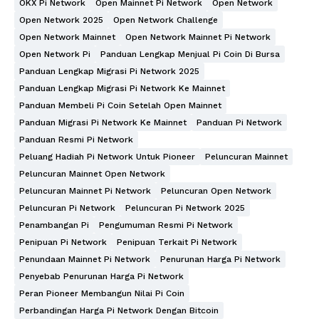
OKX Pi Network
Open Mainnet Pi Network
Open Network
Open Network 2025
Open Network Challenge
Open Network Mainnet
Open Network Mainnet Pi Network
Open Network Pi
Panduan Lengkap Menjual Pi Coin Di Bursa
Panduan Lengkap Migrasi Pi Network 2025
Panduan Lengkap Migrasi Pi Network Ke Mainnet
Panduan Membeli Pi Coin Setelah Open Mainnet
Panduan Migrasi Pi Network Ke Mainnet
Panduan Pi Network
Panduan Resmi Pi Network
Peluang Hadiah Pi Network Untuk Pioneer
Peluncuran Mainnet
Peluncuran Mainnet Open Network
Peluncuran Mainnet Pi Network
Peluncuran Open Network
Peluncuran Pi Network
Peluncuran Pi Network 2025
Penambangan Pi
Pengumuman Resmi Pi Network
Penipuan Pi Network
Penipuan Terkait Pi Network
Penundaan Mainnet Pi Network
Penurunan Harga Pi Network
Penyebab Penurunan Harga Pi Network
Peran Pioneer Membangun Nilai Pi Coin
Perbandingan Harga Pi Network Dengan Bitcoin