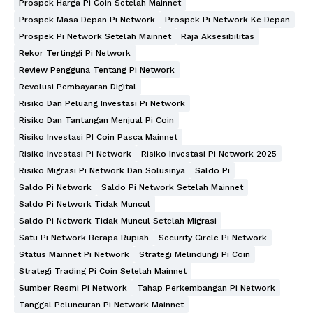
Prospek Harga Pi Coin Setelah Mainnet
Prospek Masa Depan Pi Network
Prospek Pi Network Ke Depan
Prospek Pi Network Setelah Mainnet
Raja Aksesibilitas
Rekor Tertinggi Pi Network
Review Pengguna Tentang Pi Network
Revolusi Pembayaran Digital
Risiko Dan Peluang Investasi Pi Network
Risiko Dan Tantangan Menjual Pi Coin
Risiko Investasi PI Coin Pasca Mainnet
Risiko Investasi Pi Network
Risiko Investasi Pi Network 2025
Risiko Migrasi Pi Network Dan Solusinya
Saldo Pi
Saldo Pi Network
Saldo Pi Network Setelah Mainnet
Saldo Pi Network Tidak Muncul
Saldo Pi Network Tidak Muncul Setelah Migrasi
Satu Pi Network Berapa Rupiah
Security Circle Pi Network
Status Mainnet Pi Network
Strategi Melindungi Pi Coin
Strategi Trading Pi Coin Setelah Mainnet
Sumber Resmi Pi Network
Tahap Perkembangan Pi Network
Tanggal Peluncuran Pi Network Mainnet