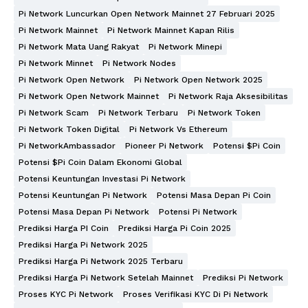
Pi Network Luncurkan Open Network Mainnet 27 Februari 2025
Pi Network Mainnet
Pi Network Mainnet Kapan Rilis
Pi Network Mata Uang Rakyat
Pi Network Minepi
Pi Network Minnet
Pi Network Nodes
Pi Network Open Network
Pi Network Open Network 2025
Pi Network Open Network Mainnet
Pi Network Raja Aksesibilitas
Pi Network Scam
Pi Network Terbaru
Pi Network Token
Pi Network Token Digital
Pi Network Vs Ethereum
Pi NetworkAmbassador
Pioneer Pi Network
Potensi $Pi Coin
Potensi $Pi Coin Dalam Ekonomi Global
Potensi Keuntungan Investasi Pi Network
Potensi Keuntungan Pi Network
Potensi Masa Depan Pi Coin
Potensi Masa Depan Pi Network
Potensi Pi Network
Prediksi Harga PI Coin
Prediksi Harga Pi Coin 2025
Prediksi Harga Pi Network 2025
Prediksi Harga Pi Network 2025 Terbaru
Prediksi Harga Pi Network Setelah Mainnet
Prediksi Pi Network
Proses KYC Pi Network
Proses Verifikasi KYC Di Pi Network