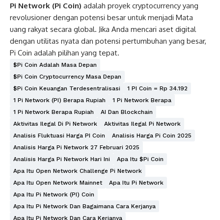
Pi Network (Pi Coin)
adalah proyek cryptocurrency yang
revolusioner dengan potensi besar untuk menjadi Mata
uang rakyat secara global. Jika Anda mencari aset digital
dengan utilitas nyata dan potensi pertumbuhan yang besar,
Pi Coin adalah pilihan yang tepat.
$Pi Coin Adalah Masa Depan
$Pi Coin Cryptocurrency Masa Depan
$Pi Coin Keuangan Terdesentralisasi
1 PI Coin = Rp 34.192
1 Pi Network (PI) Berapa Rupiah
1 Pi Network Berapa
1 Pi Network Berapa Rupiah
AI Dan Blockchain
Aktivitas Ilegal Di Pi Network
Aktivitas Ilegal Pi Network
Analisis Fluktuasi Harga PI Coin
Analisis Harga Pi Coin 2025
Analisis Harga Pi Network 27 Februari 2025
Analisis Harga Pi Network Hari Ini
Apa Itu $Pi Coin
Apa Itu Open Network Challenge Pi Network
Apa Itu Open Network Mainnet
Apa Itu Pi Network
Apa Itu Pi Network (PI) Coin
Apa Itu Pi Network Dan Bagaimana Cara Kerjanya
Apa Itu Pi Network Dan Cara Kerjanya