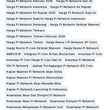
Harga Pi Network Februari 2025
Harga Pi Network Hari Ini
Harga Pi Network Indonesia
Harga Pi Network Ke Rupiah
Harga Pi Network Ke Rupiah 2025
Harga Pi Network Saat Ini
Harga Pi Network Saat Ini Harga Pi Network Indonesia
Harga Pi Network Sekarang
Harga Pi Network Setelah Mainnet
Harga Pi Network Terbaru
Harga Pi Network Terbaru Februari 2025
Harga Pi Network Terkini
Harga Resmi 1 Pi Network (PI Coin)
Harga Resmi PI Coin Setelah Mainnet
Harga Resmi Pi Network
IKNPOS.ID
Integrasi Pi Coin AI Dan Blockchain
Investasi Pi Coin
Investasi Pi Coin Harga Pi Coin Hari Ini
Investasi Pi Network
IOU Pi Network
Jadwal Perdagangan Pi Network (PI) Coin
Kapan Mainnet Pi Network Akan Dirilis
Kapan Mainnet Pi Network Diluncurkan
Kapan Pi Network Akan Memiliki Nilai
Kapan Pi Network Launching Di Indonesia
Keamanan Akun Dan Dompet Pi Network
Keamanan Akun Pi Network
Keamanan Dompet Pi Network
Keamanan Menyimpan Pi Network Coin
Keamanan Pi Network