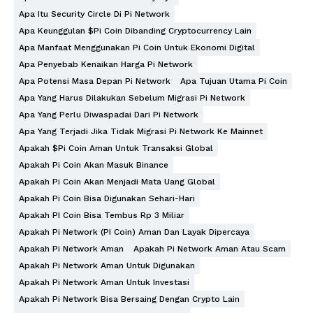
Apa Itu Security Circle Di Pi Network
Apa Keunggulan $Pi Coin Dibanding Cryptocurrency Lain
Apa Manfaat Menggunakan Pi Coin Untuk Ekonomi Digital
Apa Penyebab Kenaikan Harga Pi Network
Apa Potensi Masa Depan Pi Network
Apa Tujuan Utama Pi Coin
Apa Yang Harus Dilakukan Sebelum Migrasi Pi Network
Apa Yang Perlu Diwaspadai Dari Pi Network
Apa Yang Terjadi Jika Tidak Migrasi Pi Network Ke Mainnet
Apakah $Pi Coin Aman Untuk Transaksi Global
Apakah Pi Coin Akan Masuk Binance
Apakah Pi Coin Akan Menjadi Mata Uang Global
Apakah Pi Coin Bisa Digunakan Sehari-Hari
Apakah PI Coin Bisa Tembus Rp 3 Miliar
Apakah Pi Network (PI Coin) Aman Dan Layak Dipercaya
Apakah Pi Network Aman
Apakah Pi Network Aman Atau Scam
Apakah Pi Network Aman Untuk Digunakan
Apakah Pi Network Aman Untuk Investasi
Apakah Pi Network Bisa Bersaing Dengan Crypto Lain