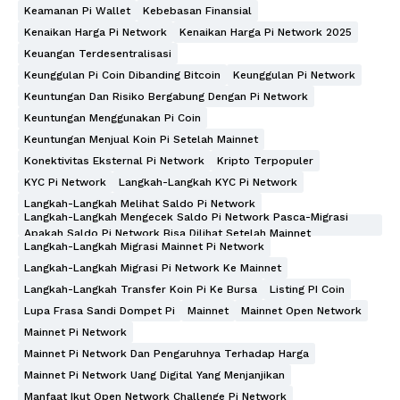
Keamanan Pi Wallet
Kebebasan Finansial
Kenaikan Harga Pi Network
Kenaikan Harga Pi Network 2025
Keuangan Terdesentralisasi
Keunggulan Pi Coin Dibanding Bitcoin
Keunggulan Pi Network
Keuntungan Dan Risiko Bergabung Dengan Pi Network
Keuntungan Menggunakan Pi Coin
Keuntungan Menjual Koin Pi Setelah Mainnet
Konektivitas Eksternal Pi Network
Kripto Terpopuler
KYC Pi Network
Langkah-Langkah KYC Pi Network
Langkah-Langkah Melihat Saldo Pi Network
Langkah-Langkah Mengecek Saldo Pi Network Pasca-Migrasi
Apakah Saldo Pi Network Bisa Dilihat Setelah Mainnet
Langkah-Langkah Migrasi Mainnet Pi Network
Langkah-Langkah Migrasi Pi Network Ke Mainnet
Langkah-Langkah Transfer Koin Pi Ke Bursa
Listing PI Coin
Lupa Frasa Sandi Dompet Pi
Mainnet
Mainnet Open Network
Mainnet Pi Network
Mainnet Pi Network Dan Pengaruhnya Terhadap Harga
Mainnet Pi Network Uang Digital Yang Menjanjikan
Manfaat Ikut Open Network Challenge Pi Network