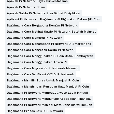
Apakah Pi Network Layak Diinvestasikan
Apakah Pi Network Scam
Apakah Saldo Pi Network Bisa Dilihat Di Aplikasi
Aplikasi Pi Network
Bagaimana AI Digunakan Dalam $Pi Coin
Bagaimana Cara Bergabung Dengan Pi Network
Bagaimana Cara Melihat Saldo Pi Network Setelah Mainnet
Bagaimana Cara Membeli Pi Network
Bagaimana Cara Menambang Pi Network Di Smartphone
Bagaimana Cara Mengecek Saldo Pi Network
Bagaimana Cara Menggunakan Pi Coin Untuk Pembayaran
Bagaimana Cara Menggunakan Token PI
Bagaimana Cara Migrasi Ke Pi Network Mainnet
Bagaimana Cara Verifikasi KYC Di Pi Network
Bagaimana Memilih Bursa Untuk Menjual Pi Coin
Bagaimana Menghindari Penipuan Saat Menjual Pi Coin
Bagaimana Pi Network Membuat Crypto Lebih Inklusif
Bagaimana Pi Network Mendukung Kebebasan Finansial
Bagaimana Pi Network Menjadi Mata Uang Digital Inklusif
Bagaimana Proses KYC Di Pi Network