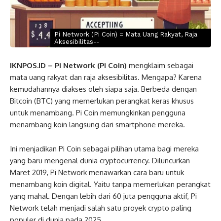
Pi Network (Pi Coin) = Mata Uang Rakyat, Raja
Aksesibilitas--
IKNPOS.ID – Pi Network
(Pi Coin)
mengklaim sebagai
mata uang rakyat dan raja aksesibilitas. Mengapa? Karena
kemudahannya diakses oleh siapa saja. Berbeda dengan
Bitcoin (BTC) yang memerlukan perangkat keras khusus
untuk menambang. Pi Coin memungkinkan pengguna
menambang koin langsung dari smartphone mereka.
Ini menjadikan Pi Coin sebagai pilihan utama bagi mereka
yang baru mengenal dunia cryptocurrency. Diluncurkan
Maret 2019, Pi Network menawarkan cara baru untuk
menambang koin digital. Yaitu tanpa memerlukan perangkat
yang mahal. Dengan lebih dari 60 juta pengguna aktif, Pi
Network telah menjadi salah satu proyek crypto paling
populer di dunia pada 2025.