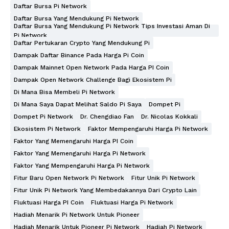
Daftar Bursa Pi Network
Daftar Bursa Yang Mendukung Pi Network
Daftar Bursa Yang Mendukung Pi Network Tips Investasi Aman Di
Pi Network
Daftar Pertukaran Crypto Yang Mendukung Pi
Dampak Daftar Binance Pada Harga Pi Coin
Dampak Mainnet Open Network Pada Harga PI Coin
Dampak Open Network Challenge Bagi Ekosistem Pi
Di Mana Bisa Membeli Pi Network
Di Mana Saya Dapat Melihat Saldo Pi Saya
Dompet Pi
Dompet Pi Network
Dr. Chengdiao Fan
Dr. Nicolas Kokkali
Ekosistem Pi Network
Faktor Mempengaruhi Harga Pi Network
Faktor Yang Memengaruhi Harga PI Coin
Faktor Yang Memengaruhi Harga Pi Network
Faktor Yang Mempengaruhi Harga Pi Network
Fitur Baru Open Network Pi Network
Fitur Unik Pi Network
Fitur Unik Pi Network Yang Membedakannya Dari Crypto Lain
Fluktuasi Harga PI Coin
Fluktuasi Harga Pi Network
Hadiah Menarik Pi Network Untuk Pioneer
Hadiah Menarik Untuk Pioneer Pi Network
Hadiah Pi Network