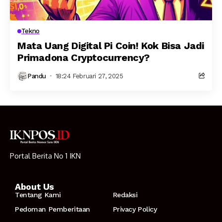
Tekno
Mata Uang Digital Pi Coin! Kok Bisa Jadi
Primadona Cryptocurrency?
Pandu
18:24 Februari 27, 2025
Portal Berita No 1 IKN
About Us
Tentang Kami
Redaksi
Pedoman Pemberitaan
Privacy Policy