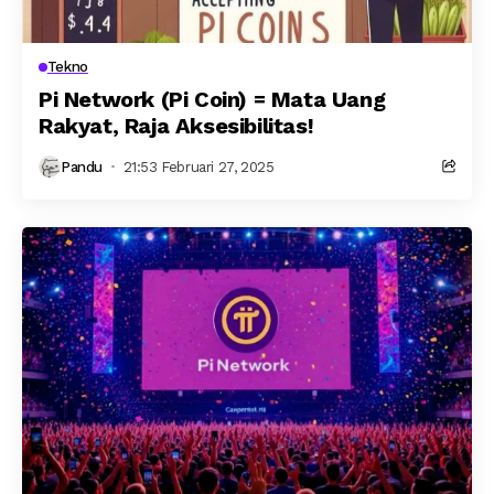
Tekno
Pi Network (Pi Coin) = Mata Uang
Rakyat, Raja Aksesibilitas!
Pandu
21:53 Februari 27, 2025