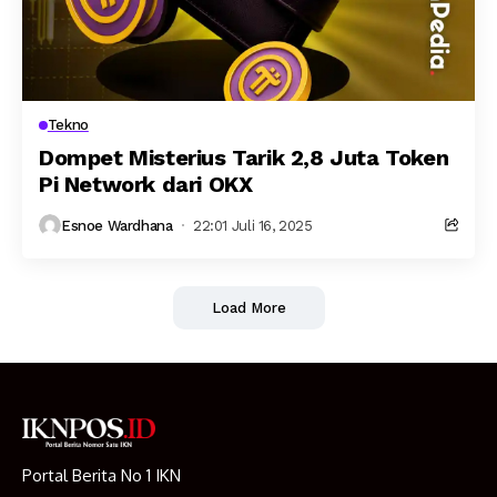
Tekno
Dompet Misterius Tarik 2,8 Juta Token
Pi Network dari OKX
Esnoe Wardhana
22:01 Juli 16, 2025
Load More
Portal Berita No 1 IKN