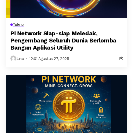
Tekno
Pi Network Siap-siap Meledak,
Pengembang Seluruh Dunia Berlomba
Bangun Aplikasi Utility
Lina
12:01 Agustus 27, 2025