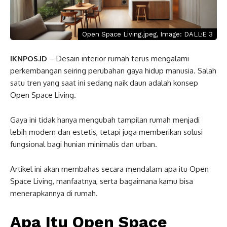
Open Space Living.jpeg, Image: DALL·E 3
IKNPOS.ID
– Desain interior rumah terus mengalami
perkembangan seiring perubahan gaya hidup manusia. Salah
satu tren yang saat ini sedang naik daun adalah konsep
Open Space Living.
Gaya ini tidak hanya mengubah tampilan rumah menjadi
lebih modern dan estetis, tetapi juga memberikan solusi
fungsional bagi hunian minimalis dan urban.
Artikel ini akan membahas secara mendalam apa itu Open
Space Living, manfaatnya, serta bagaimana kamu bisa
menerapkannya di rumah.
Apa Itu Open Space