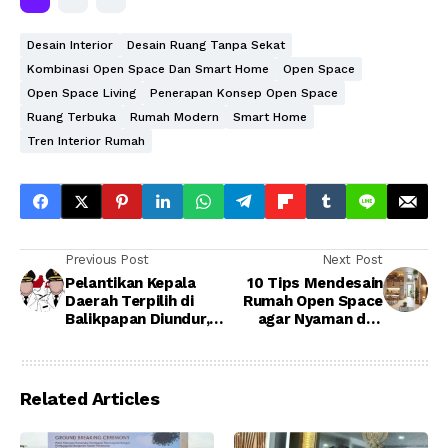
Desain Interior
Desain Ruang Tanpa Sekat
Kombinasi Open Space Dan Smart Home
Open Space
Open Space Living
Penerapan Konsep Open Space
Ruang Terbuka
Rumah Modern
Smart Home
Tren Interior Rumah
Previous Post
Next Post
Pelantikan Kepala
10 Tips Mendesain
Daerah Terpilih di
Rumah Open Space
Balikpapan Diundur,
agar Nyaman dan
Kemungkinan Maret
Fungsional
2025
Related Articles