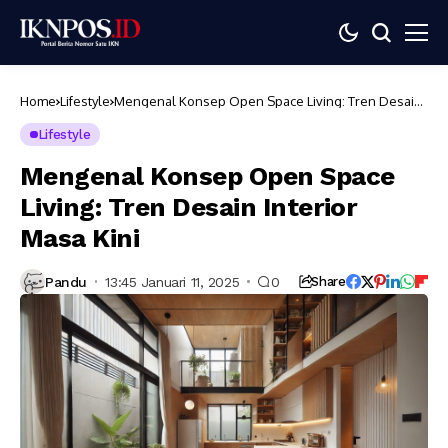
Home
Lifestyle
Mengenal Konsep Open Space Living: Tren Desain
Interior Masa Kini
Lifestyle
Mengenal Konsep Open Space
Living: Tren Desain Interior
Masa Kini
Pandu
13:45 Januari 11, 2025
0
Share