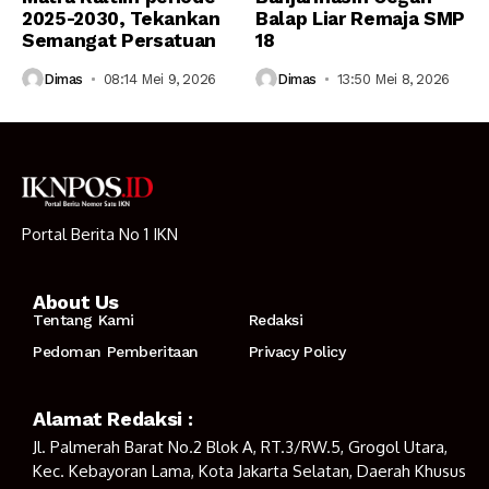
2025-2030, Tekankan
Balap Liar Remaja SMP
Semangat Persatuan
18
Dimas
08:14 Mei 9, 2026
Dimas
13:50 Mei 8, 2026
Portal Berita No 1 IKN
About Us
Tentang Kami
Redaksi
Pedoman Pemberitaan
Privacy Policy
Alamat Redaksi :
Jl. Palmerah Barat No.2 Blok A, RT.3/RW.5, Grogol Utara,
Kec. Kebayoran Lama, Kota Jakarta Selatan, Daerah Khusus