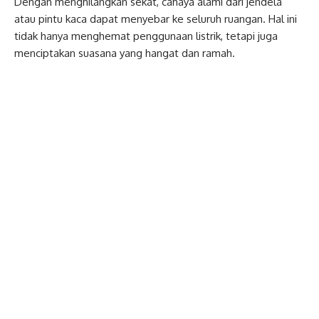
Dengan menghilangkan sekat, cahaya alami dari jendela
atau pintu kaca dapat menyebar ke seluruh ruangan. Hal ini
tidak hanya menghemat penggunaan listrik, tetapi juga
menciptakan suasana yang hangat dan ramah.