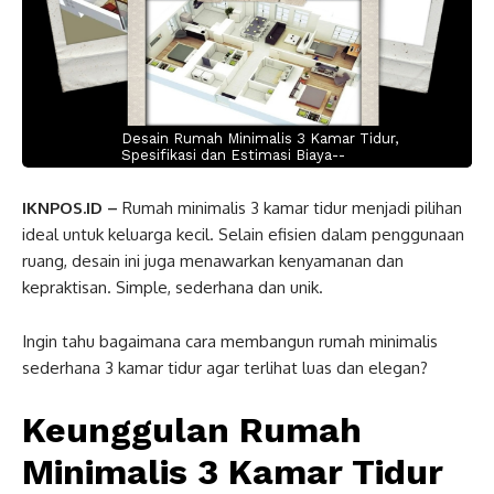
Desain Rumah Minimalis 3 Kamar Tidur,
Spesifikasi dan Estimasi Biaya--
IKNPOS.ID –
Rumah minimalis 3 kamar tidur menjadi pilihan
ideal untuk keluarga kecil. Selain efisien dalam penggunaan
ruang, desain ini juga menawarkan kenyamanan dan
kepraktisan. Simple, sederhana dan unik.
Ingin tahu bagaimana cara membangun rumah minimalis
sederhana 3 kamar tidur agar terlihat luas dan elegan?
Keunggulan Rumah
Minimalis 3 Kamar Tidur