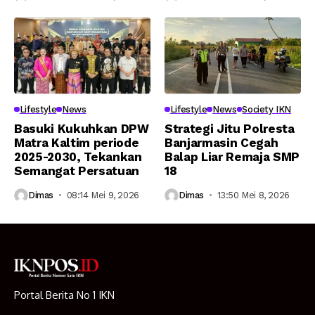
Lifestyle
News
Lifestyle
News
Society IKN
Basuki Kukuhkan DPW
Strategi Jitu Polresta
Matra Kaltim periode
Banjarmasin Cegah
2025-2030, Tekankan
Balap Liar Remaja SMP
Semangat Persatuan
18
Dimas
08:14 Mei 9, 2026
Dimas
13:50 Mei 8, 2026
Portal Berita No 1 IKN