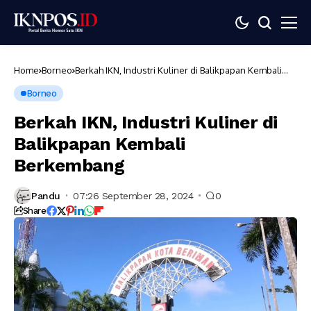
Home
Borneo
Berkah IKN, Industri Kuliner di Balikpapan Kembali
Berkembang
Borneo
Berkah IKN, Industri Kuliner di
Balikpapan Kembali
Berkembang
Pandu
07:26 September 28, 2024
0
Share