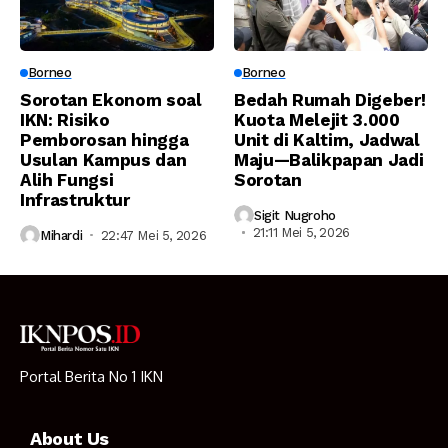
Borneo
Borneo
Sorotan Ekonom soal
Bedah Rumah Digeber!
IKN: Risiko
Kuota Melejit 3.000
Pemborosan hingga
Unit di Kaltim, Jadwal
Usulan Kampus dan
Maju—Balikpapan Jadi
Alih Fungsi
Sorotan
Infrastruktur
Sigit Nugroho
21:11 Mei 5, 2026
Mihardi
22:47 Mei 5, 2026
Portal Berita No 1 IKN
About Us