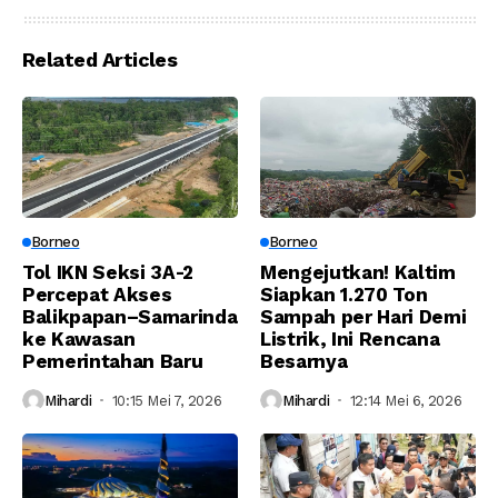
Nusantara
IKN Akhir 2024
Related Articles
Borneo
Borneo
Tol IKN Seksi 3A-2
Mengejutkan! Kaltim
Percepat Akses
Siapkan 1.270 Ton
Balikpapan–Samarinda
Sampah per Hari Demi
ke Kawasan
Listrik, Ini Rencana
Pemerintahan Baru
Besarnya
Mihardi
10:15 Mei 7, 2026
Mihardi
12:14 Mei 6, 2026