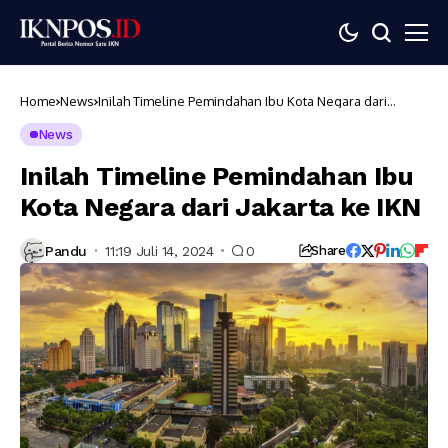
Home
News
Inilah Timeline Pemindahan Ibu Kota Negara dari
Jakarta ke IKN
News
Inilah Timeline Pemindahan Ibu
Kota Negara dari Jakarta ke IKN
Pandu
11:19 Juli 14, 2024
0
Share