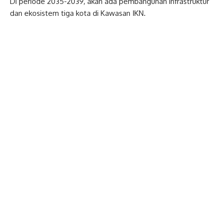
Di periode 2035-2039, akan ada pembangunan infrastruktur
dan ekosistem tiga kota di Kawasan IKN.