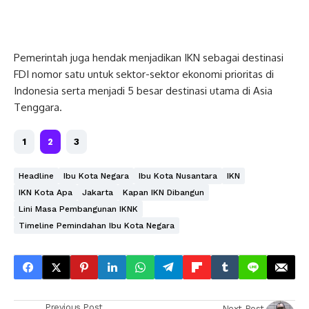
Pemerintah juga hendak menjadikan IKN sebagai destinasi
FDI nomor satu untuk sektor-sektor ekonomi prioritas di
Indonesia serta menjadi 5 besar destinasi utama di Asia
Tenggara.
1
2
3
Headline
Ibu Kota Negara
Ibu Kota Nusantara
IKN
IKN Kota Apa
Jakarta
Kapan IKN Dibangun
Lini Masa Pembangunan IKNK
Timeline Pemindahan Ibu Kota Negara
Previous Post
Next Post