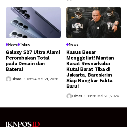
News
Tekno
News
Galaxy S27 Ultra Alami
Kasus Besar
Perombakan Total
Menggeliat! Mantan
pada Desain dan
Kasat Resnarkoba
Baterai
Kutai Barat Tiba di
Jakarta, Bareskrim
Dimas
09:24 Mei 21, 2026
Siap Bongkar Fakta
Baru!
Dimas
18:26 Mei 20, 2026