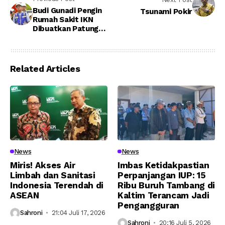
Budi Gunadi Pengin
Tsunami Pokir
Rumah Sakit IKN
Dibuatkan Patung
Ikonik Nusantara
Related Articles
News
News
Miris! Akses Air
Imbas Ketidakpastian
Limbah dan Sanitasi
Perpanjangan IUP: 15
Indonesia Terendah di
Ribu Buruh Tambang di
ASEAN
Kaltim Terancam Jadi
Pengangguran
Sahroni
21:04 Juli 17, 2026
Sahroni
20:16 Juli 5, 2026