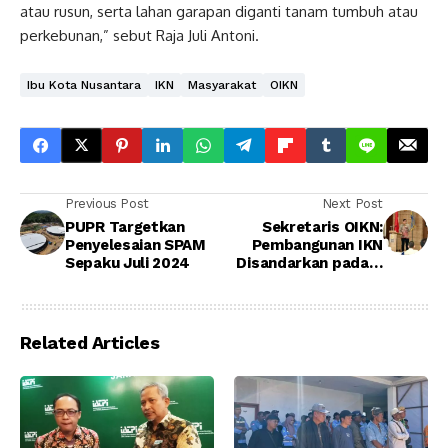
atau rusun, serta lahan garapan diganti tanam tumbuh atau
perkebunan,” sebut Raja Juli Antoni.
Ibu Kota Nusantara
IKN
Masyarakat
OIKN
Previous Post
Next Post
PUPR Targetkan
Sekretaris OIKN:
Penyelesaian SPAM
Pembangunan IKN
Sepaku Juli 2024
Disandarkan pada 4
Visi Utama
Related Articles