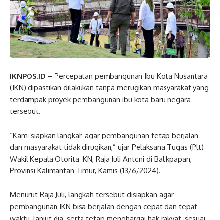
IKNPOS.ID –
Percepatan pembangunan Ibu Kota Nusantara
(IKN) dipastikan dilakukan tanpa merugikan masyarakat yang
terdampak proyek pembangunan ibu kota baru negara
tersebut.
“Kami siapkan langkah agar pembangunan tetap berjalan
dan masyarakat tidak dirugikan,” ujar Pelaksana Tugas (Plt)
Wakil Kepala Otorita IKN, Raja Juli Antoni di Balikpapan,
Provinsi Kalimantan Timur, Kamis (13/6/2024).
Menurut Raja Juli, langkah tersebut disiapkan agar
pembangunan IKN bisa berjalan dengan cepat dan tepat
waktu, lanjut dia, serta tetap menghargai hak rakyat, sesuai