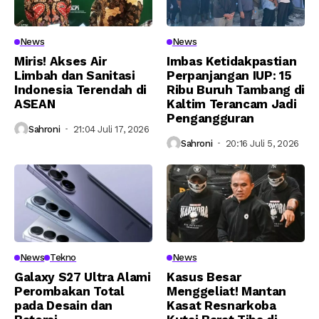
News
News
Miris! Akses Air
Imbas Ketidakpastian
Limbah dan Sanitasi
Perpanjangan IUP: 15
Indonesia Terendah di
Ribu Buruh Tambang di
ASEAN
Kaltim Terancam Jadi
Pengangguran
Sahroni
21:04 Juli 17, 2026
Sahroni
20:16 Juli 5, 2026
News
Tekno
News
Galaxy S27 Ultra Alami
Kasus Besar
Perombakan Total
Menggeliat! Mantan
pada Desain dan
Kasat Resnarkoba