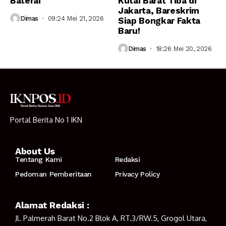
Baterai
Kutai Barat Tiba di
Jakarta, Bareskrim
Dimas
09:24 Mei 21, 2026
Siap Bongkar Fakta
Baru!
Dimas
18:26 Mei 20, 2026
Portal Berita No 1 IKN
About Us
Tentang Kami
Redaksi
Pedoman Pemberitaan
Privacy Policy
Alamat Redaksi :
Jl. Palmerah Barat No.2 Blok A, RT.3/RW.5, Grogol Utara,