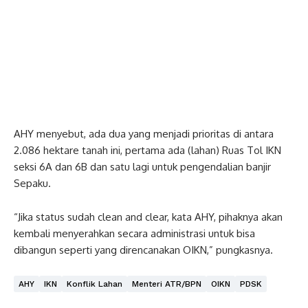
AHY menyebut, ada dua yang menjadi prioritas di antara
2.086 hektare tanah ini, pertama ada (lahan) Ruas Tol IKN
seksi 6A dan 6B dan satu lagi untuk pengendalian banjir
Sepaku.
“Jika status sudah clean and clear, kata AHY, pihaknya akan
kembali menyerahkan secara administrasi untuk bisa
dibangun seperti yang direncanakan OIKN,” pungkasnya.
AHY
IKN
Konflik Lahan
Menteri ATR/BPN
OIKN
PDSK