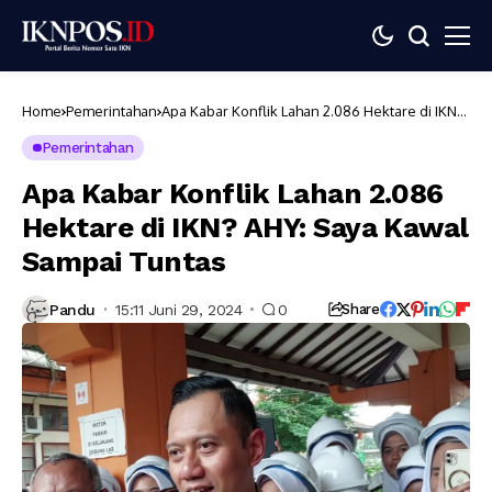
Home
Pemerintahan
Apa Kabar Konflik Lahan 2.086 Hektare di IKN?
AHY: Saya Kawal Sampai Tuntas
Pemerintahan
Apa Kabar Konflik Lahan 2.086
Hektare di IKN? AHY: Saya Kawal
Sampai Tuntas
Pandu
15:11 Juni 29, 2024
0
Share