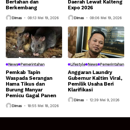
Bertahan dan
Daerah Lewat Kalteng
Berkembang
Expo 2026
Dimas
08:13 Mei 19, 2026
Dimas
08:06 Mei 19, 2026
News
Pemerintahan
Lifestyle
News
Pemerintahan
Pemkab Tapin
Anggaran Laundry
Waspada Serangan
Gubernur Kaltim Viral,
Hama Tikus dan
Pemilik Usaha Beri
Burung Manyar
Klarifikasi
Pemicu Gagal Panen
Dimas
12:39 Mei 9, 2026
Dimas
18:55 Mei 18, 2026