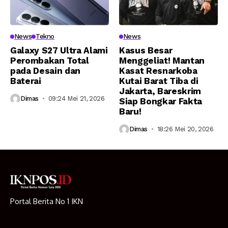
News
Tekno
News
Galaxy S27 Ultra Alami
Kasus Besar
Perombakan Total
Menggeliat! Mantan
pada Desain dan
Kasat Resnarkoba
Baterai
Kutai Barat Tiba di
Jakarta, Bareskrim
Dimas
09:24 Mei 21, 2026
Siap Bongkar Fakta
Baru!
Dimas
18:26 Mei 20, 2026
Portal Berita No 1 IKN