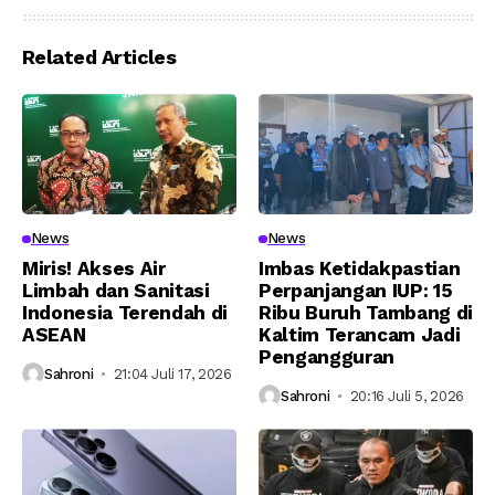
Related Articles
News
News
Miris! Akses Air
Imbas Ketidakpastian
Limbah dan Sanitasi
Perpanjangan IUP: 15
Indonesia Terendah di
Ribu Buruh Tambang di
ASEAN
Kaltim Terancam Jadi
Pengangguran
Sahroni
21:04 Juli 17, 2026
Sahroni
20:16 Juli 5, 2026