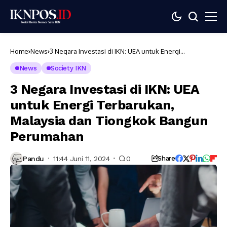
Home
News
3 Negara Investasi di IKN: UEA untuk Energi
Terbarukan, Malaysia dan Tiongkok Bangun
Perumahan
News
Society IKN
3 Negara Investasi di IKN: UEA
untuk Energi Terbarukan,
Malaysia dan Tiongkok Bangun
Perumahan
Pandu
11:44 Juni 11, 2024
0
Share