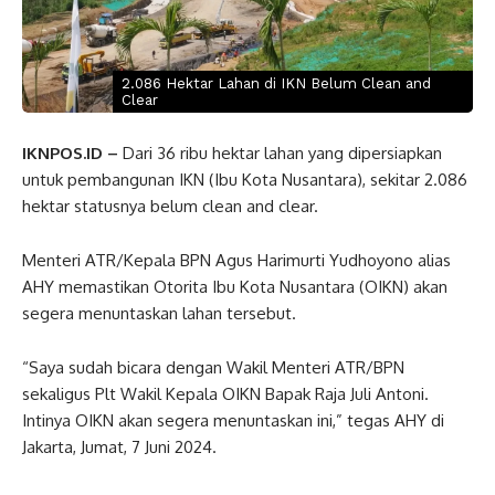
2.086 Hektar Lahan di IKN Belum Clean and
Clear
IKNPOS.ID –
Dari 36 ribu hektar lahan yang dipersiapkan
untuk pembangunan IKN (Ibu Kota Nusantara), sekitar 2.086
hektar statusnya belum clean and clear.
Menteri ATR/Kepala BPN Agus Harimurti Yudhoyono alias
AHY memastikan Otorita Ibu Kota Nusantara (OIKN) akan
segera menuntaskan lahan tersebut.
“Saya sudah bicara dengan Wakil Menteri ATR/BPN
sekaligus Plt Wakil Kepala OIKN Bapak Raja Juli Antoni.
Intinya OIKN akan segera menuntaskan ini,” tegas AHY di
Jakarta, Jumat, 7 Juni 2024.