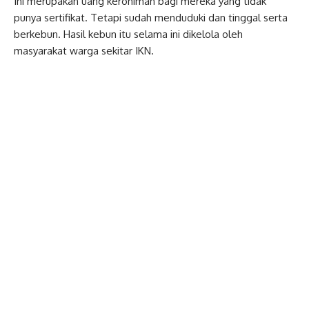
Ini merupakan uang kerohiman bagi mereka yang tidak
punya sertifikat. Tetapi sudah menduduki dan tinggal serta
berkebun. Hasil kebun itu selama ini dikelola oleh
masyarakat warga sekitar IKN.