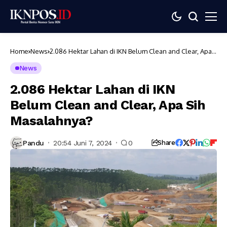
Home
News
2.086 Hektar Lahan di IKN Belum Clean and Clear, Apa
Sih Masalahnya?
News
2.086 Hektar Lahan di IKN
Belum Clean and Clear, Apa Sih
Masalahnya?
Pandu
20:54 Juni 7, 2024
0
Share