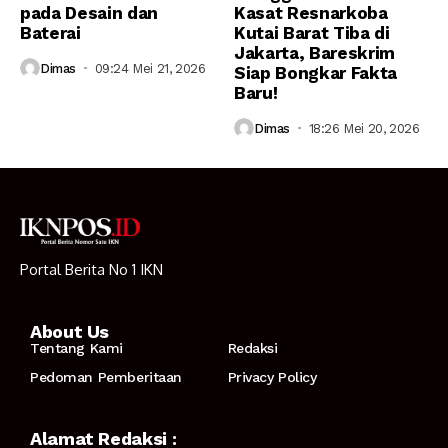
pada Desain dan
Kasat Resnarkoba
Baterai
Kutai Barat Tiba di
Jakarta, Bareskrim
Dimas
09:24 Mei 21, 2026
Siap Bongkar Fakta
Baru!
Dimas
18:26 Mei 20, 2026
Portal Berita No 1 IKN
About Us
Tentang Kami
Redaksi
Pedoman Pemberitaan
Privacy Policy
Alamat Redaksi :