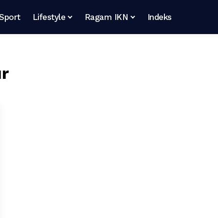
Sport
Lifestyle
Ragam IKN
Indeks
ur