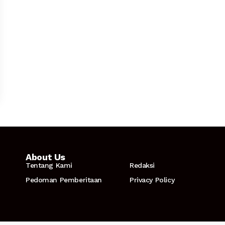
About Us
Tentang Kami
Redaksi
Pedoman Pemberitaan
Privacy Policy