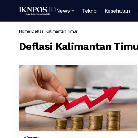
News
Tekno
Kesehatan
Home
Deflasi Kalimantan Timur
Deflasi Kalimantan Tim
Borneo