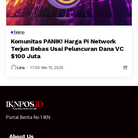
Tekno
Komunitas PANIK! Harga Pi Network
Terjun Bebas Usai Peluncuran Dana VC
$100 Juta
Lina
17:03 Mei 15, 2025
Portal Berita No 1 IKN
About Us