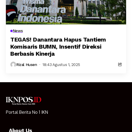
News
TEGAS! Danantara Hapus Tantiem
Komisaris BUMN, Insentif Direksi
Berbasis Kinerja
Rizal Husen
18:43 Agustus 1, 2025
Portal Berita No 1 IKN
About Us