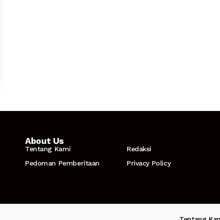
About Us
Tentang Kami
Redaksi
Pedoman Pemberitaan
Privacy Policy
Tentang Ka