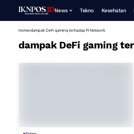
News
Tekno
Kesehatan
Home
dampak DeFi gaming terhadap Pi Network
dampak DeFi gaming te
Tekno