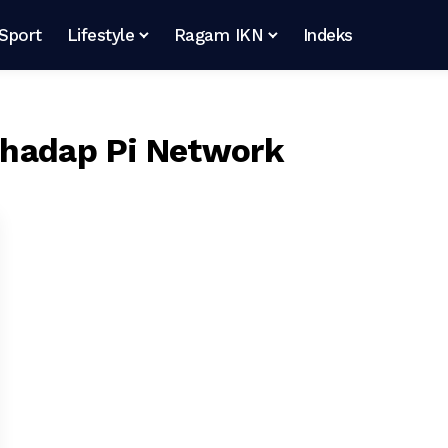
Sport
Lifestyle
Ragam IKN
Indeks
rhadap Pi Network