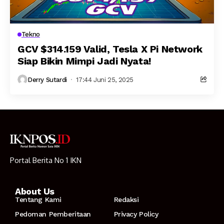
Tekno
GCV $314.159 Valid, Tesla X Pi Network
Siap Bikin Mimpi Jadi Nyata!
Derry Sutardi
17:44 Juni 25, 2025
Portal Berita No 1 IKN
About Us
Tentang Kami
Redaksi
Pedoman Pemberitaan
Privacy Policy