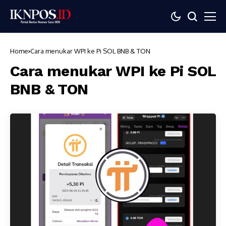
Home
Cara menukar WPI ke Pi SOL BNB & TON
Cara menukar WPI ke Pi SOL
BNB & TON