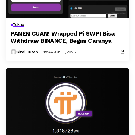
Tekno
PANEN CUAN! Wrapped Pi $WPI Bisa
Withdraw BINANCE, Begini Caranya
Rizal Husen
19:44 Juni 6, 2025