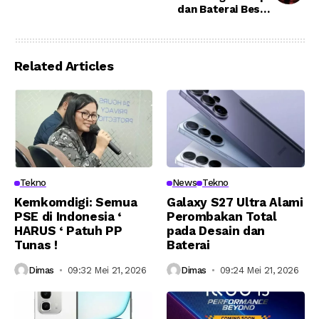
dan Baterai Besar,
Kapan Masuk Indo?
Related Articles
Tekno
News
Tekno
Kemkomdigi: Semua
Galaxy S27 Ultra Alami
PSE di Indonesia ‘
Perombakan Total
HARUS ‘ Patuh PP
pada Desain dan
Tunas !
Baterai
Dimas
09:32 Mei 21, 2026
Dimas
09:24 Mei 21, 2026