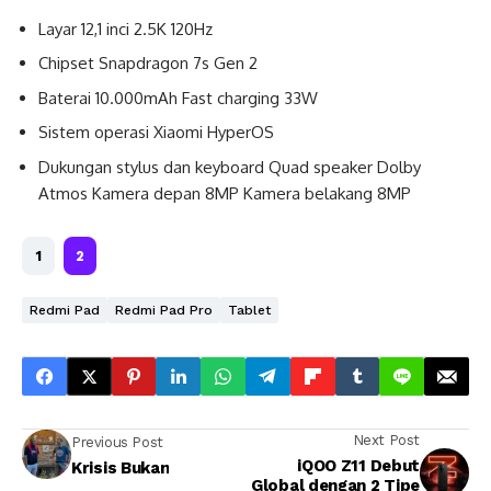
Layar 12,1 inci 2.5K 120Hz
Chipset Snapdragon 7s Gen 2
Baterai 10.000mAh Fast charging 33W
Sistem operasi Xiaomi HyperOS
Dukungan stylus dan keyboard Quad speaker Dolby
Atmos Kamera depan 8MP Kamera belakang 8MP
1
2
Redmi Pad
Redmi Pad Pro
Tablet
Next Post
Previous Post
iQOO Z11 Debut
Krisis Bukan
Global dengan 2 Tipe