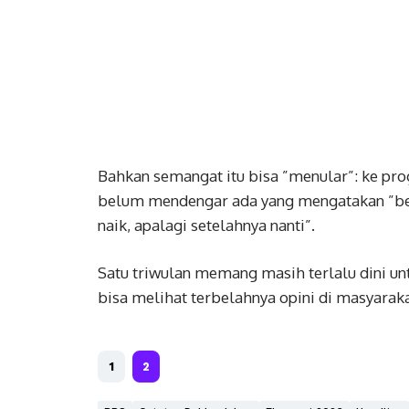
Bahkan semangat itu bisa ”menular”: ke pr
belum mendengar ada yang mengatakan ”be
naik, apalagi setelahnya nanti”.
Satu triwulan memang masih terlalu dini un
bisa melihat terbelahnya opini di masyarak
1
2