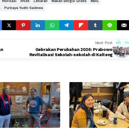
Hilirisasi
Imlek
Lebaran
Makan Bergizi Gratis
MBG
a
Purbaya Yudhi Sadewa
Next Post
an
Gebrakan Perubahan 2026: Prabowo
Revitalisasi Sekolah-sekolah di Kalteng