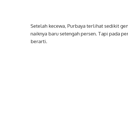
Setelah kecewa, Purbaya terlihat sedikit ge
naiknya baru setengah persen. Tapi pada p
berarti.