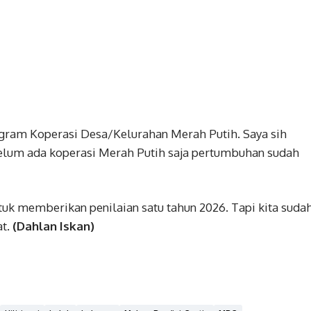
ogram Koperasi Desa/Kelurahan Merah Putih. Saya sih
lum ada koperasi Merah Putih saja pertumbuhan sudah
tuk memberikan penilaian satu tahun 2026. Tapi kita suda
at.
(Dahlan Iskan)