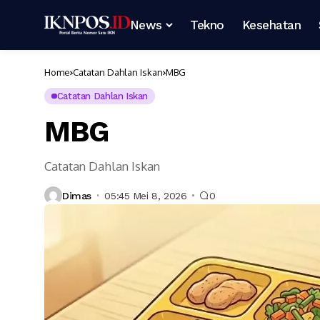
News
Tekno
Kesehatan
Home
Catatan Dahlan Iskan
MBG
Catatan Dahlan Iskan
MBG
Catatan Dahlan Iskan
Dimas
05:45 Mei 8, 2026
0