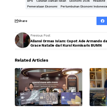
BPS
Catatan Dahlan Iskan
Ekonomi 2026
Headline
Pemerataan Ekonomi
Pertumbuhan Ekonomi Indonesi
Share
Previous Post
Aliansi Ormas Islam: Copot Ade Armando d
Grace Natalie dari Kursi Komisaris BUMN
Related Articles