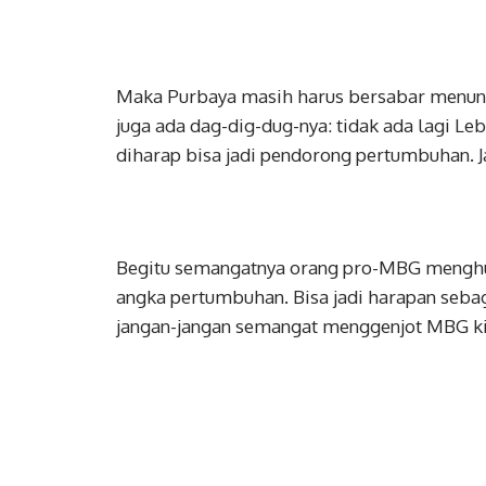
Maka Purbaya masih harus bersabar menungg
juga ada dag-dig-dug-nya: tidak ada lagi Leb
diharap bisa jadi pendorong pertumbuhan. Ja
Begitu semangatnya orang pro-MBG menghu
angka pertumbuhan. Bisa jadi harapan sebag
jangan-jangan semangat menggenjot MBG ki