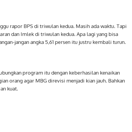
u rapor BPS di triwulan kedua. Masih ada waktu. Tapi
aran dan Imlek di triwulan kedua. Apa lagi yang bisa
ngan-jangan angka 5,61 persen itu justru kembali turun.
bungkan program itu dengan keberhasilan kenaikan
ian orang agar MBG direvisi menjadi kian jauh. Bahkan
an kuat.