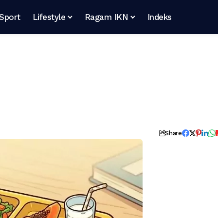
Sport
Lifestyle
Ragam IKN
Indeks
Share