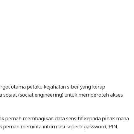
arget utama pelaku kejahatan siber yang kerap
sosial (social engineering) untuk memperoleh akses
ak pernah membagikan data sensitif kepada pihak mana
 pernah meminta informasi seperti password, PIN,