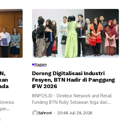
Ragam
N,
Dorong Digitalisasi Industri
kan
Fesyen, BTN Hadir di Panggung
pada
IFW 2026
IKNPOS.ID - Direktur Network and Retail
donesia
Funding BTN Rully Setiawan (tiga dari...
ngan
Sahroni
20:48 Juli 29, 2026
6