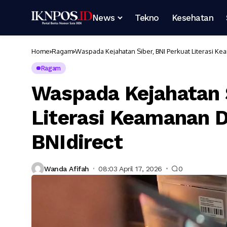
News
Tekno
Kesehatan
Home
Ragam
Waspada Kejahatan Siber, BNI Perkuat Literasi Ke
Ragam
Waspada Kejahatan S
Literasi Keamanan D
BNIdirect
Wanda Afifah
08:03 April 17, 2026
0