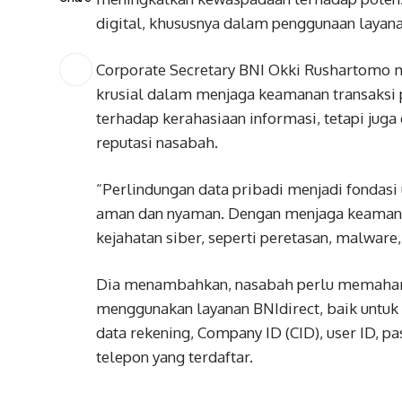
digital, khususnya dalam penggunaan layana
Corporate Secretary BNI Okki Rushartomo m
krusial dalam menjaga keamanan transaksi p
terhadap kerahasiaan informasi, tetapi jug
reputasi nasabah.
“Perlindungan data pribadi menjadi fondas
aman dan nyaman. Dengan menjaga keamana
kejahatan siber, seperti peretasan, malware,
Dia menambahkan, nasabah perlu memahami 
menggunakan layanan BNIdirect, baik untuk 
data rekening, Company ID (CID), user ID, 
telepon yang terdaftar.