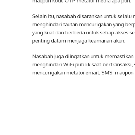
maupun kode OTP melalui media apa pun.
Selain itu, nasabah disarankan untuk selalu
menghindari tautan mencurigakan yang berp
yang kuat dan berbeda untuk setiap akses s
penting dalam menjaga keamanan akun.
Nasabah juga diingatkan untuk memastikan 
menghindari WiFi publik saat bertransaksi
mencurigakan melalui email, SMS, maupun 