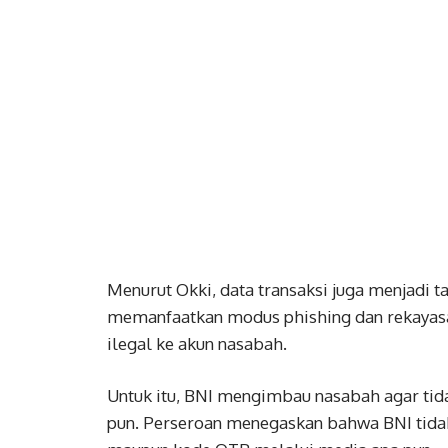
Menurut Okki, data transaksi juga menjadi t
memanfaatkan modus phishing dan rekayasa 
ilegal ke akun nasabah.
Untuk itu, BNI mengimbau nasabah agar tid
pun. Perseroan menegaskan bahwa BNI tidak