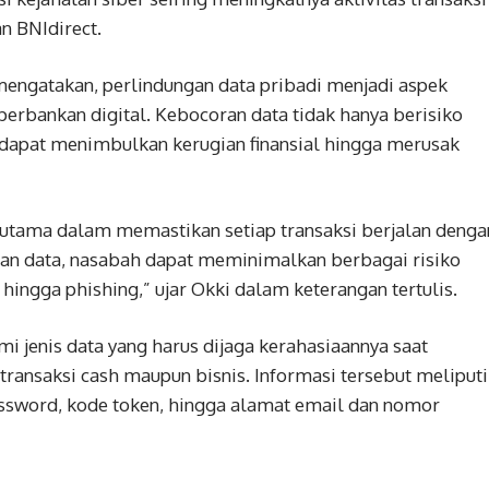
n BNIdirect.
engatakan, perlindungan data pribadi menjadi aspek
erbankan digital. Kebocoran data tidak hanya berisiko
a dapat menimbulkan kerugian finansial hingga merusak
i utama dalam memastikan setiap transaksi berjalan denga
n data, nasabah dapat meminimalkan berbagai risiko
 hingga phishing,” ujar Okki dalam keterangan tertulis.
jenis data yang harus dijaga kerahasiaannya saat
transaksi cash maupun bisnis. Informasi tersebut meliputi
password, kode token, hingga alamat email dan nomor