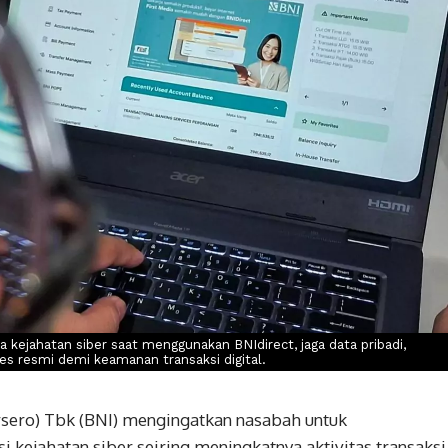
ejahatan siber saat menggunakan BNIdirect, jaga data pribadi,
ses resmi demi keamanan transaksi digital.
sero) Tbk (BNI) mengingatkan nasabah untuk
kejahatan siber seiring meningkatnya aktivitas transaksi