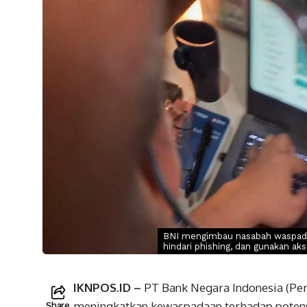
BNI mengimbau nasabah waspada k
hindari phishing, dan gunakan ak
IKNPOS.ID –
PT Bank Negara Indonesia (Per
meningkatkan kewaspadaan terhadap potensi 
Share