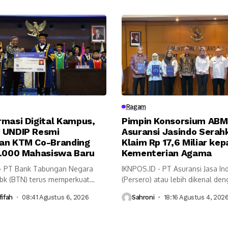
Ragam
rmasi Digital Kampus,
Pimpin Konsorsium ABM
 UNDIP Resmi
Asuransi Jasindo Serah
an KTM Co-Branding
Klaim Rp 17,6 Miliar ke
7.000 Mahasiswa Baru
Kementerian Agama
- PT Bank Tabungan Negara
IKNPOS.ID - PT Asuransi Jasa In
Tbk (BTN) terus memperkuat
(Persero) atau lebih dikenal de
Asuransi...
ifah
08:41 Agustus 6, 2026
Sahroni
18:16 Agustus 4, 202