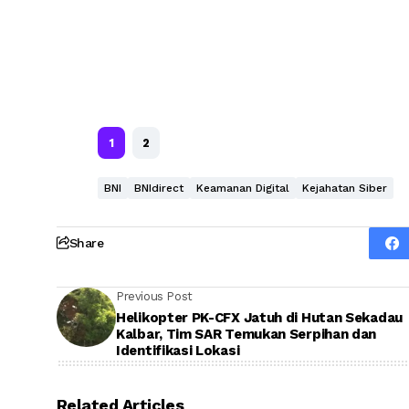
1
2
BNI
BNIdirect
Keamanan Digital
Kejahatan Siber
Share
Previous Post
Helikopter PK-CFX Jatuh di Hutan Sekadau
Kalbar, Tim SAR Temukan Serpihan dan
Identifikasi Lokasi
Related Articles