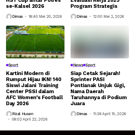
se-Kalsel 2026
Program Strategis
Dimas
18:40 Mei 20, 2026
Dimas
12:00 Mei 2, 2026
Sport
News
Sport
Kartini Modern di
Siap Cetak Sejarah!
Rumput Hijau IKN! 140
Sprinter PASI
Siswi Jalani Training
Pontianak Unjuk Gigi,
Center PSSI dalam
Nama Daerah
AFC Women’s Football
Taruhannya di Podium
Day 2026
Juara
Rizal Husen
Dimas
11:38 April 15, 2026
08:02 April 22, 2026