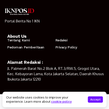
Portal Berita No 1 IKN
About Us
Tentang Kami
Redaksi
Pedoman Pemberitaan
Privacy Policy
Alamat Redaksi :
Jl. Palmerah Barat No.2 Blok A, RT.3/RW.5, Grogol Utara,
Kec. Kebayoran Lama, Kota Jakarta Selatan, Daerah Khusus
Ibukota Jakarta 12210
Our website uses cookies to improve your
© Copyright 2023
IKNPOS.ID
Accept
experience. Learn more about
cookie policy
Tentang Kami
Redaksi
Pedoman Pemberitaan
Privacy Policy