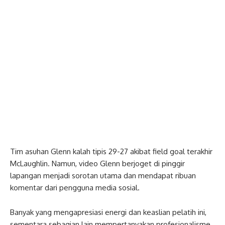
Tim asuhan Glenn kalah tipis 29-27 akibat field goal terakhir
McLaughlin. Namun, video Glenn berjoget di pinggir
lapangan menjadi sorotan utama dan mendapat ribuan
komentar dari pengguna media sosial.
Banyak yang mengapresiasi energi dan keaslian pelatih ini,
sementara sebagian lain mempertanyakan profesionalisme