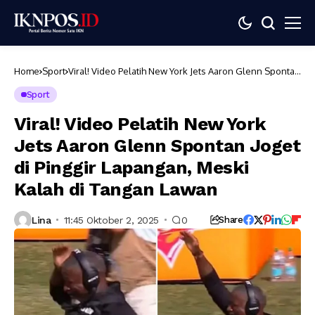
Home
Sport
Viral! Video Pelatih New York Jets Aaron Glenn Spontan
Joget di Pinggir Lapangan, Meski Kalah di Tangan
Lawan
Sport
Viral! Video Pelatih New York
Jets Aaron Glenn Spontan Joget
di Pinggir Lapangan, Meski
Kalah di Tangan Lawan
Lina
11:45 Oktober 2, 2025
0
Share