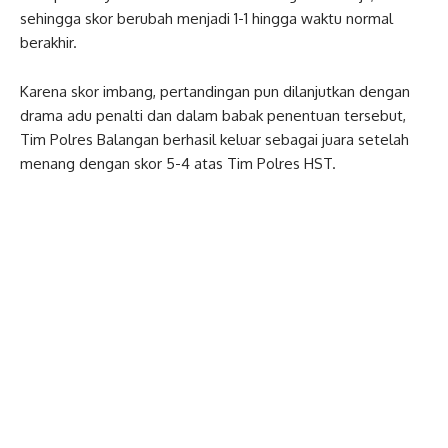
sehingga skor berubah menjadi 1-1 hingga waktu normal
berakhir.
Karena skor imbang, pertandingan pun dilanjutkan dengan
drama adu penalti dan dalam babak penentuan tersebut,
Tim Polres Balangan berhasil keluar sebagai juara setelah
menang dengan skor 5-4 atas Tim Polres HST.