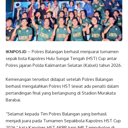
IKNPOS.ID
– Polres Balangan berhasil menjuarai turnamen
sepak bola Kapolres Hulu Sungai Tengah (HST) Cup antar
Polres jajaran Polda Kalimantan Selatan (Kalsel) tahun 2026.
Kemenangan tersebut didapat setelah Polres Balangan
berhasil mengalahkan Polres HST lewat adu penalti dalam
pertandingan final yang berlangsung di Stadion Murakata
Barabai.
“Selamat kepada Tim Polres Balangan yang berhasil
menjadi juara pada Turnamen Sepakbola Kapolres HST Cup
2026,” kata Kapolres HST AKBP Jupri JHP Tampubolon di