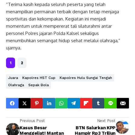
“Terima kasih kepada seluruh peserta yang telah
menampilkan permainan terbaik dengan tetap menjaga
sportivitas dan kekompakan. Kegiatan ini menjadi
momentum untuk mempererat tali silaturahmi antar
personel Polres jajaran Polda Kalsel sekaligus
menumbuhkan semangat hidup sehat melalui olahraga,”
ujarnya.
1
2
Juara
Kapolres HST Cup
Kapolres Hulu Sungai Tengah
Olahraga
Sepak Bola
Previous Post
Next Post
Kasus Besar
BTN Salurkan KPP
Menggeliat! Mantan
Hampir Rp3 Triliun