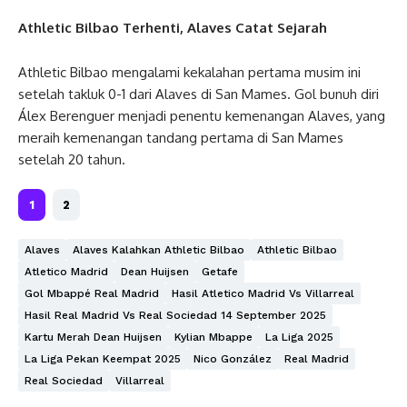
Athletic Bilbao Terhenti, Alaves Catat Sejarah
Athletic Bilbao mengalami kekalahan pertama musim ini
setelah takluk 0-1 dari Alaves di San Mames. Gol bunuh diri
Álex Berenguer menjadi penentu kemenangan Alaves, yang
meraih kemenangan tandang pertama di San Mames
setelah 20 tahun.
1
2
Alaves
Alaves Kalahkan Athletic Bilbao
Athletic Bilbao
Atletico Madrid
Dean Huijsen
Getafe
Gol Mbappé Real Madrid
Hasil Atletico Madrid Vs Villarreal
Hasil Real Madrid Vs Real Sociedad 14 September 2025
Kartu Merah Dean Huijsen
Kylian Mbappe
La Liga 2025
La Liga Pekan Keempat 2025
Nico González
Real Madrid
Real Sociedad
Villarreal