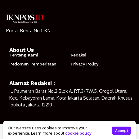
Portal Berita No 1 IKN
About Us
Tentang Kami
Redaksi
Pedoman Pemberitaan
Privacy Policy
Alamat Redaksi :
Jl. Palmerah Barat No.2 Blok A, RT.3/RW.5, Grogol Utara,
Kec. Kebayoran Lama, Kota Jakarta Selatan, Daerah Khusus
Ibukota Jakarta 12210
Our website uses cookies to improve your
© Copyright 2023
IKNPOS.ID
Accept
experience. Learn more about
cookie policy
Tentang Kami
Redaksi
Pedoman Pemberitaan
Privacy Policy