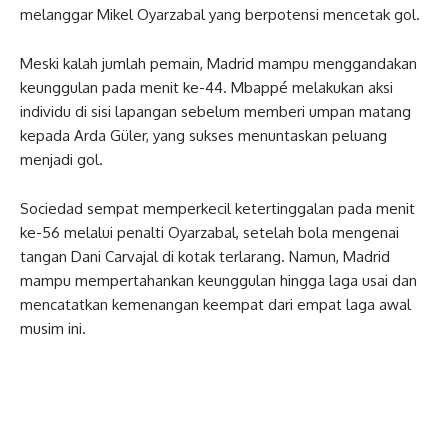
melanggar Mikel Oyarzabal yang berpotensi mencetak gol.
Meski kalah jumlah pemain, Madrid mampu menggandakan
keunggulan pada menit ke-44. Mbappé melakukan aksi
individu di sisi lapangan sebelum memberi umpan matang
kepada Arda Güler, yang sukses menuntaskan peluang
menjadi gol.
Sociedad sempat memperkecil ketertinggalan pada menit
ke-56 melalui penalti Oyarzabal, setelah bola mengenai
tangan Dani Carvajal di kotak terlarang. Namun, Madrid
mampu mempertahankan keunggulan hingga laga usai dan
mencatatkan kemenangan keempat dari empat laga awal
musim ini.