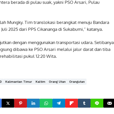
tera berada di pulau suak, yakni PSO Arsari, Pulau
elah Mungky. Tim translokasi berangkat menuju Bandara
Juli 2025 dari PPS Cikananga di Sukabumi,” katanya.
lanjutkan dengan menggunakan transportasi udara. Setibanya
gsung dibawa ke PSO Arsari melalui jalur darat dan tiba
ehabilitasi pukul 12:20 Wita.
ID
Kalimantan Timur
Kaltim
Orang Utan
Orangutan