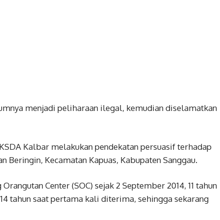
umnya menjadi peliharaan ilegal, kemudian diselamatkan
lai KSDA Kalbar melakukan pendekatan persuasif terhadap
n Beringin, Kecamatan Kapuas, Kabupaten Sanggau.
 Orangutan Center (SOC) sejak 2 September 2014, 11 tahun
 14 tahun saat pertama kali diterima, sehingga sekarang