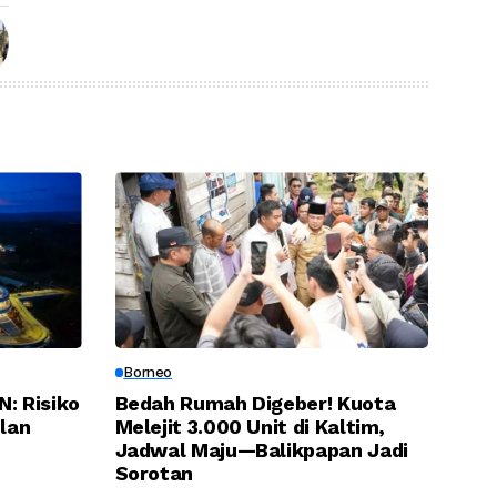
Borneo
: Risiko
Bedah Rumah Digeber! Kuota
lan
Melejit 3.000 Unit di Kaltim,
Jadwal Maju—Balikpapan Jadi
Sorotan