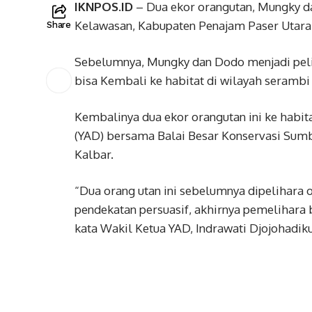
IKNPOS.ID
– Dua ekor orangutan, Mungky da
Kelawasan, Kabupaten Penajam Paser Utara 
Share
Sebelumnya, Mungky dan Dodo menjadi pelih
bisa Kembali ke habitat di wilayah serambi 
Kembalinya dua ekor orangutan ini ke habit
(YAD) bersama Balai Besar Konservasi Sum
Kalbar.
“Dua orang utan ini sebelumnya dipelihara 
pendekatan persuasif, akhirnya pemelihara 
kata Wakil Ketua YAD, Indrawati Djojohadik