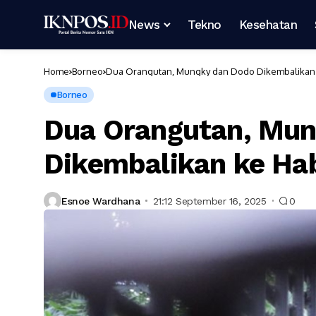
News
Tekno
Kesehatan
Home
Borneo
Dua Orangutan, Mungky dan Dodo Dikembalikan k
Borneo
Dua Orangutan, Mun
Dikembalikan ke Hab
Esnoe Wardhana
21:12 September 16, 2025
0