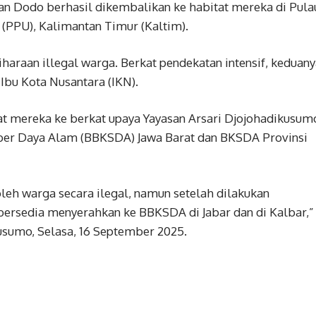
n Dodo berhasil dikembalikan ke habitat mereka di Pula
(PPU), Kalimantan Timur (Kaltim).
araan illegal warga. Berkat pendekatan intensif, keduany
Ibu Kota Nusantara (IKN).
at mereka ke berkat upaya Yayasan Arsari Djojohadikusum
ber Daya Alam (BBKSDA) Jawa Barat dan BKSDA Provinsi
oleh warga secara ilegal, namun setelah dilakukan
bersedia menyerahkan ke BBKSDA di Jabar dan di Kalbar,”
usumo, Selasa, 16 September 2025.