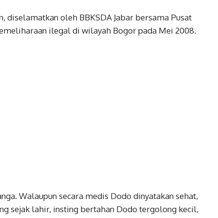
un, diselamatkan oleh BBKSDA Jabar bersama Pusat
emeliharaan ilegal di wilayah Bogor pada Mei 2008.
nanga. Walaupun secara medis Dodo dinyatakan sehat,
 sejak lahir, insting bertahan Dodo tergolong kecil,