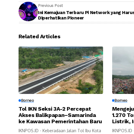
Previous Post
Ini Kemajuan Terbaru Pi Network yang Haru
Diperhatikan Pioneer
Related Articles
Borneo
Borneo
Tol IKN Seksi 3A-2 Percepat
Mengeju
Akses Balikpapan–Samarinda
1.270 T
ke Kawasan Pemerintahan Baru
Listrik,
IKNPOS.ID - Keberadaan Jalan Tol Ibu Kota
IKNPOS.ID 