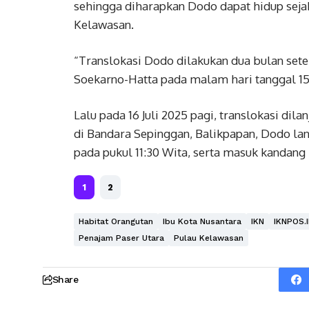
sehingga diharapkan Dodo dapat hidup sejah
Kelawasan.
“Translokasi Dodo dilakukan dua bulan set
Soekarno-Hatta pada malam hari tanggal 15 
Lalu pada 16 Juli 2025 pagi, translokasi di
di Bandara Sepinggan, Balikpapan, Dodo lan
pada pukul 11:30 Wita, serta masuk kandang r
1
2
Habitat Orangutan
Ibu Kota Nusantara
IKN
IKNPOS.
Penajam Paser Utara
Pulau Kelawasan
Share