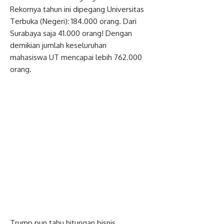
Rekornya tahun ini dipegang Universitas
Terbuka (Negeri): 184.000 orang. Dari
Surabaya saja 41.000 orang! Dengan
demikian jumlah keseluruhan
mahasiswa UT mencapai lebih 762.000
orang.
Trump pun tahu hitungan bisnis