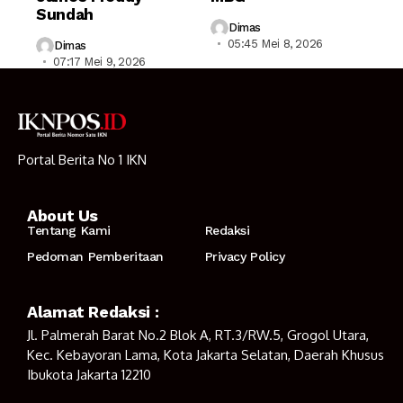
Sundah
Dimas
05:45 Mei 8, 2026
Dimas
07:17 Mei 9, 2026
Portal Berita No 1 IKN
About Us
Tentang Kami
Redaksi
Pedoman Pemberitaan
Privacy Policy
Alamat Redaksi :
Jl. Palmerah Barat No.2 Blok A, RT.3/RW.5, Grogol Utara,
Kec. Kebayoran Lama, Kota Jakarta Selatan, Daerah Khusus
Ibukota Jakarta 12210