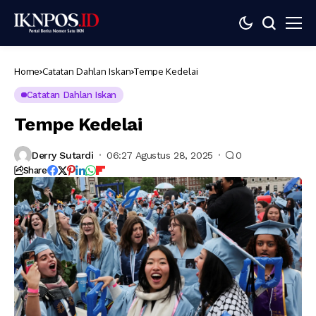
Home
Catatan Dahlan Iskan
Tempe Kedelai
Catatan Dahlan Iskan
Tempe Kedelai
Derry Sutardi
06:27 Agustus 28, 2025
0
Share