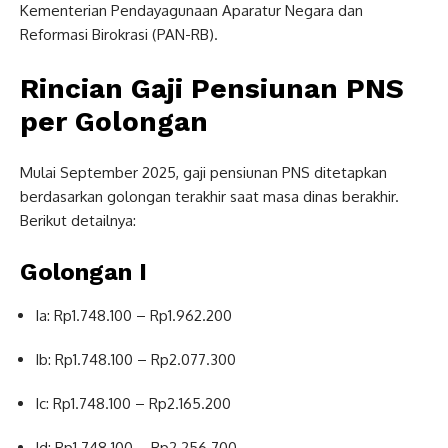
Kementerian Pendayagunaan Aparatur Negara dan
Reformasi Birokrasi (PAN-RB).
Rincian Gaji Pensiunan PNS
per Golongan
Mulai September 2025, gaji pensiunan PNS ditetapkan
berdasarkan golongan terakhir saat masa dinas berakhir.
Berikut detailnya:
Golongan I
Ia: Rp1.748.100 – Rp1.962.200
Ib: Rp1.748.100 – Rp2.077.300
Ic: Rp1.748.100 – Rp2.165.200
Id: Rp1.748.100 – Rp2.256.700