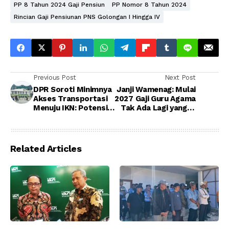
PP 8 Tahun 2024 Gaji Pensiun
PP Nomor 8 Tahun 2024
Rincian Gaji Pensiunan PNS Golongan I Hingga IV
Previous Post
Next Post
DPR Soroti Minimnya
Janji Wamenag: Mulai
Akses Transportasi
2027 Gaji Guru Agama
Menuju IKN: Potensi
Tak Ada Lagi yang di
Biaya Mobilitas Capai
Bawah Rp2 Juta per
Rp2.920 Triliun per
Bulan!
Tahun
Related Articles